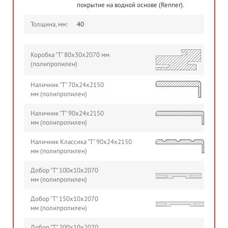
покрытие на водной основе (Renner).
Толщина, мм:
40
Коробка "Т" 80х30х2070 мм
(полипропилен)
Наличник "Т" 70х24х2150
мм (полипропилен)
Наличник "Т" 90х24х2150
мм (полипропилен)
Наличник Классика "Т" 90х24х2150
мм (полипропилен)
Добор "Т" 100х10х2070
мм (полипропилен)
Добор "Т" 150х10х2070
мм (полипропилен)
Добор "Т" 200х10х2070