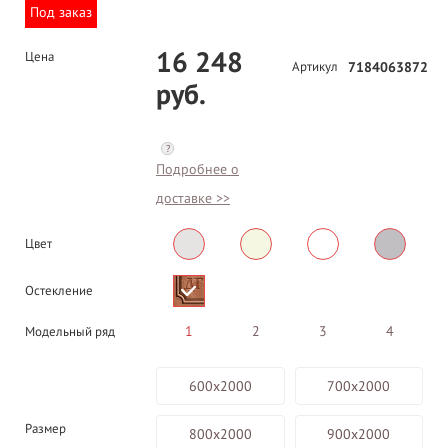
Под заказ
16 248
Цена
Артикул
7184063872
руб.
?
Подробнее о
доставке >>
Цвет
Остекление
1
2
3
4
Модельный ряд
600х2000
700х2000
Размер
800х2000
900х2000