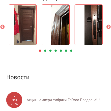
Новости
1
Акция на двери фабрики ZaDoor Продлена!!!
мая
2026