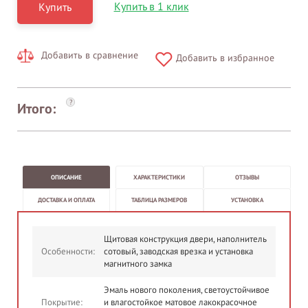
Купить в 1 клик
Купить
Добавить в сравнение
Добавить в избранное
?
Итого:
ОПИСАНИЕ
ХАРАКТЕРИСТИКИ
ОТЗЫВЫ
ДОСТАВКА И ОПЛАТА
ТАБЛИЦА РАЗМЕРОВ
УСТАНОВКА
Щитовая конструкция двери, наполнитель
Особенности:
сотовый, заводская врезка и установка
магнитного замка
Эмаль нового поколения, светоустойчивое
Покрытие:
и влагостойкое матовое лакокрасочное