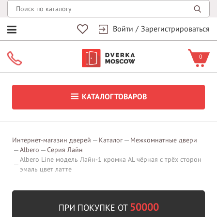
Войти
/
Зарегистрироваться
0
КАТАЛОГ ТОВАРОВ
Интернет-магазин дверей
Каталог
Межкомнатные двери
Albero
Серия Лайн
Albero Line модель Лайн-1 кромка AL чёрная с трёх сторон
эмаль цвет латте
50000
ПРИ ПОКУПКЕ ОТ