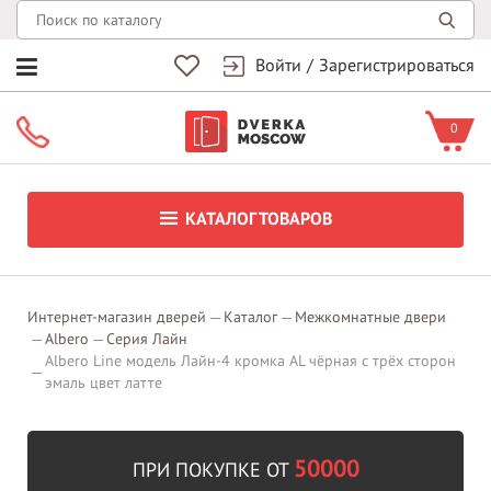
Войти
/
Зарегистрироваться
0
КАТАЛОГ ТОВАРОВ
Интернет-магазин дверей
Каталог
Межкомнатные двери
Albero
Серия Лайн
Albero Line модель Лайн-4 кромка AL чёрная с трёх сторон
эмаль цвет латте
50000
ПРИ ПОКУПКЕ ОТ