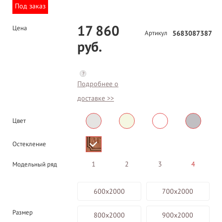
Под заказ
17 860
Цена
Артикул
5683087387
руб.
?
Подробнее о
доставке >>
Цвет
Остекление
1
2
3
4
Модельный ряд
600х2000
700х2000
Размер
800х2000
900х2000