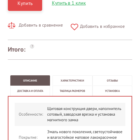
Купить в 1 клик
Купить
Добавить в сравнение
Добавить в избранное
?
Итого:
ОПИСАНИЕ
ХАРАКТЕРИСТИКИ
ОТЗЫВЫ
ДОСТАВКА И ОПЛАТА
ТАБЛИЦА РАЗМЕРОВ
УСТАНОВКА
Щитовая конструкция двери, наполнитель
Особенности:
сотовый, заводская врезка и установка
магнитного замка
Эмаль нового поколения, светоустойчивое
Покрытие:
и влагостойкое матовое лакокрасочное