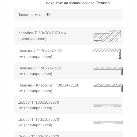
покрытие на водной основе (Renner).
Толщина, мм:
40
Коробка "Т" 80х30х2070 мм
(полипропилен)
Наличник "Т" 70х24х2150
мм (полипропилен)
Наличник "Т" 90х24х2150
мм (полипропилен)
Наличник Классика "Т" 90х24х2150
мм (полипропилен)
Добор "Т" 100х10х2070
мм (полипропилен)
Добор "Т" 150х10х2070
мм (полипропилен)
Добор "Т" 200х10х2070