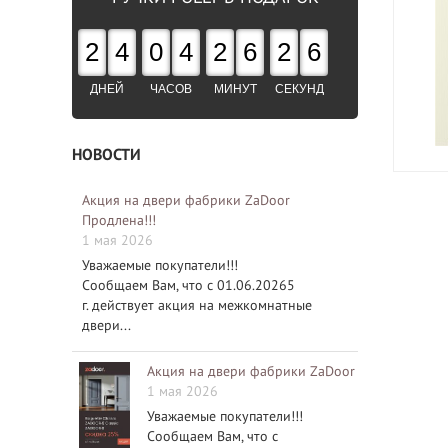
2
4
0
4
2
6
2
5
ДНЕЙ
ЧАСОВ
МИНУТ
СЕКУНД
НОВОСТИ
Акция на двери фабрики ZaDoor
Продлена!!!
1 мая 2026
Уважаемые покупатели!!!
Сообщаем Вам, что с 01.06.20265
г. действует акция на межкомнатные
двери...
Акция на двери фабрики ZaDoor
1 мая 2026
Уважаемые покупатели!!!
Сообщаем Вам, что с