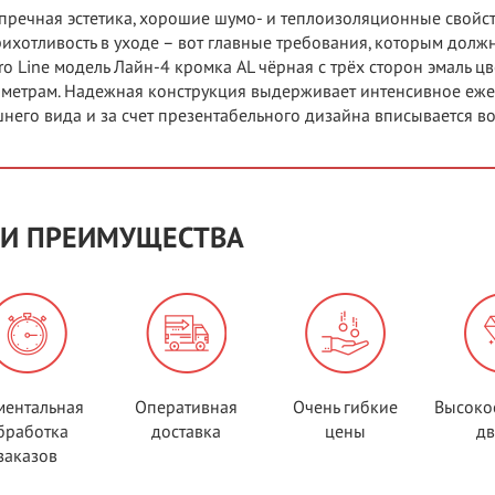
пречная эстетика, хорошие шумо- и теплоизоляционные свойс
ихотливость в уходе – вот главные требования, которым должн
ro Line модель Лайн-4 кромка AL чёрная с трёх сторон эмаль ц
метрам. Надежная конструкция выдерживает интенсивное еже
него вида и за счет презентабельного дизайна вписывается в
И ПРЕИМУЩЕСТВА
ентальная
Оперативная
Очень гибкие
Высоко
бработка
доставка
цены
д
заказов