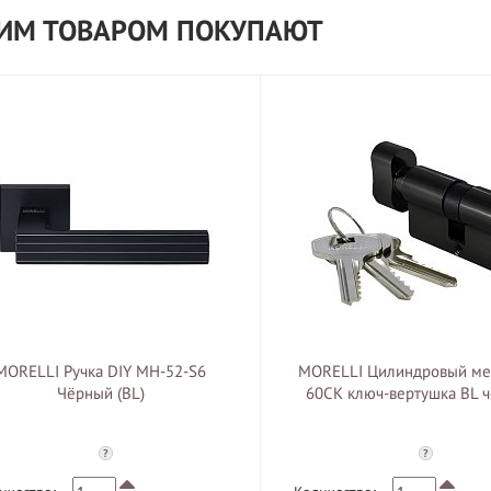
ТИМ ТОВАРОМ ПОКУПАЮТ
MORELLI Ручка DIY MH-52-S6
MORELLI Цилиндровый ме
Чёрный (BL)
60CK ключ-вертушка BL 
?
?