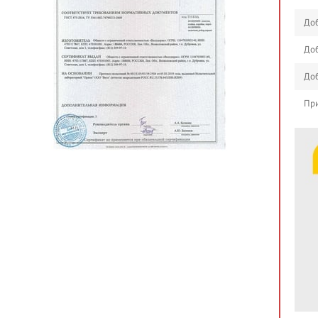
Доб
Доб
Доб
При