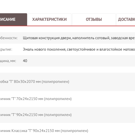
ПИСАНИЕ
ХАРАКТЕРИСТИКИ
ОТЗЫВЫ
ДОСТАВК
бенности:
Щитовая конструкция двери, наполнитель сотовый, заводская вре
крытие:
Эмаль нового поколения, светоустойчивое и влагостойкое матово
щина, мм:
40
обка "Т" 80х30х2070 мм (полипропилен)
ичник "Т" 70х24х2150 мм (полипропилен)
ичник "Т" 90х24х2150 мм (полипропилен)
ичник Классика "Т" 90х24х2150 мм (полипропилен)