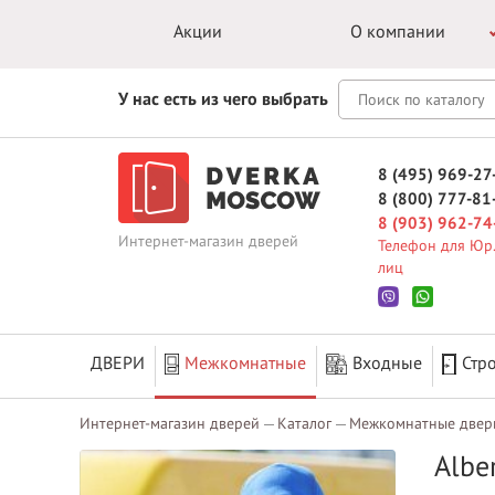
Акции
О компании
У нас есть из чего выбрать
8 (495) 969-27
8 (800) 777-81
8 (903) 962-74
Интернет-магазин дверей
Телефон для Юр.
лиц
ДВЕРИ
Межкомнатные
Входные
Стр
Интернет-магазин дверей
Каталог
Межкомнатные двер
Albe