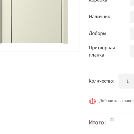
Коробка
Наличник
Доборы
Притворная
планка
Количество:
Добавить в сравн
?
Итого: