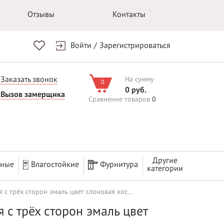
Отзывы
Контакты
Войти
/
Зарегистрироваться
Заказать звонок
На сумму
0
0 руб.
Вызов замерщика
Сравнение товаров
0
Другие
рные
Влагостойкие
Фурнитура
категории
 с трёх сторон эмаль цвет слоновая кос...
 с трёх сторон эмаль цвет