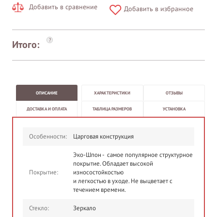
Добавить в сравнение
Добавить в избранное
?
Итого:
ОПИСАНИЕ
ХАРАКТЕРИСТИКИ
ОТЗЫВЫ
ДОСТАВКА И ОПЛАТА
ТАБЛИЦА РАЗМЕРОВ
УСТАНОВКА
Особенности:
Царговая конструкция
Эко-Шпон - самое популярное структурное
покрытие. Обладает высокой
Покрытие:
износостойкостью
и легкостью в уходе. Не выцветает с
течением времени.
Стекло:
Зеркало