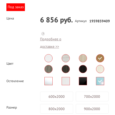
Под заказ
6 856 руб.
Цена
Артикул
1959859409
?
Подробнее о
доставке >>
Цвет
Остекление
600х2000
700х2000
Размер
800х2000
900х2000