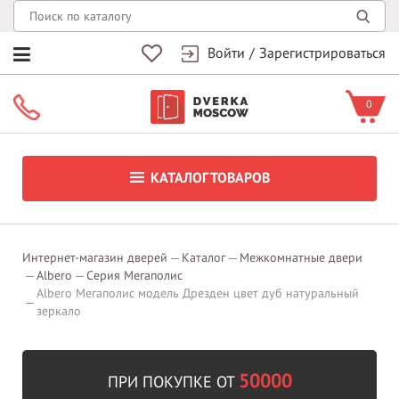
Войти
/
Зарегистрироваться
0
КАТАЛОГ ТОВАРОВ
Интернет-магазин дверей
Каталог
Межкомнатные двери
Albero
Серия Мегаполис
Albero Мегаполис модель Дрезден цвет дуб натуральный
зеркало
50000
ПРИ ПОКУПКЕ ОТ