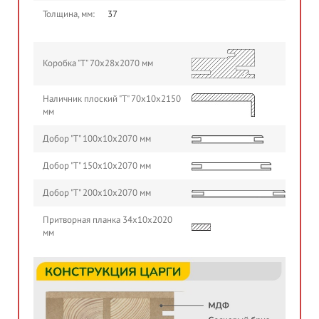
Толщина, мм:
37
Коробка "Т" 70х28х2070 мм
Наличник плоский "Т" 70х10х2150
мм
Добор "Т" 100х10х2070 мм
Добор "Т" 150х10х2070 мм
Добор "Т" 200х10х2070 мм
Притворная планка 34х10х2020
мм