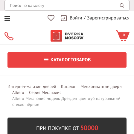
Войти
/
Зарегистрироваться
0
КАТАЛОГ ТОВАРОВ
Интернет-магазин дверей
Каталог
Межкомнатные двери
Albero
Серия Мегаполис
Albero Мегаполис модель Дрезден цвет дуб натуральный
стекло чёрное
50000
ПРИ ПОКУПКЕ ОТ