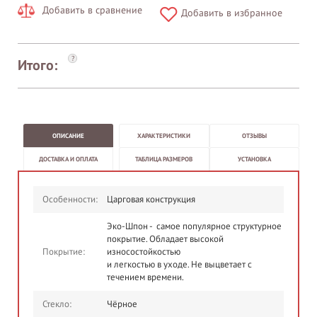
Добавить в сравнение
Добавить в избранное
?
Итого:
ОПИСАНИЕ
ХАРАКТЕРИСТИКИ
ОТЗЫВЫ
ДОСТАВКА И ОПЛАТА
ТАБЛИЦА РАЗМЕРОВ
УСТАНОВКА
Особенности:
Царговая конструкция
Эко-Шпон - самое популярное структурное
покрытие. Обладает высокой
Покрытие:
износостойкостью
и легкостью в уходе. Не выцветает с
течением времени.
Стекло:
Чёрное