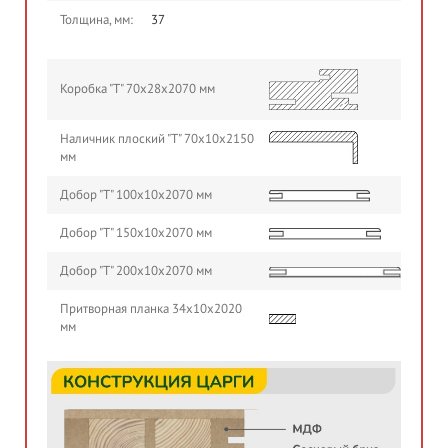
Толщина, мм:
37
Коробка "Т" 70х28х2070 мм
Наличник плоский "Т" 70х10х2150
мм
Добор "Т" 100х10х2070 мм
Добор "Т" 150х10х2070 мм
Добор "Т" 200х10х2070 мм
Притворная планка 34х10х2020
мм