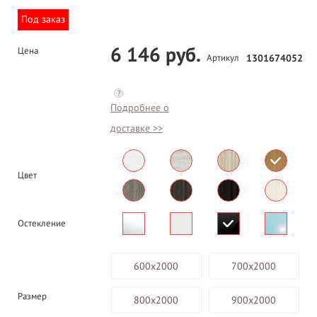
Под заказ
6 146 руб.
Цена
Артикул
1301674052
?
Подробнее о
доставке >>
Цвет
Остекление
600х2000
700х2000
Размер
800х2000
900х2000