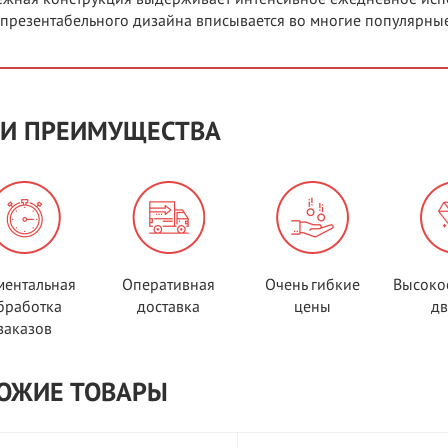
 презентабельного дизайна вписывается во многие популярные
И ПРЕИМУЩЕСТВА
ентальная
Оперативная
Очень гибкие
Высоко
бработка
доставка
цены
д
заказов
ОЖИЕ ТОВАРЫ