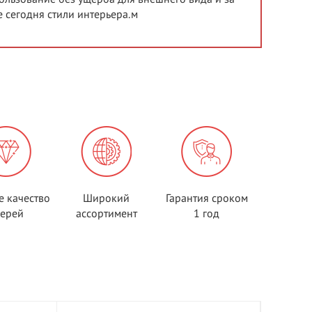
 сегодня стили интерьера.м
е качество
Широкий
Гарантия сроком
верей
ассортимент
1 год