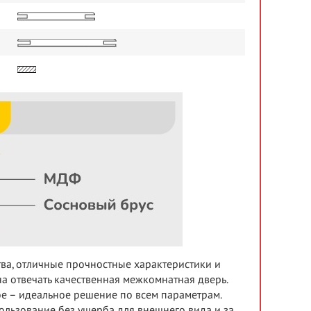
тва, отличные прочностные характеристики и
а отвечать качественная межкомнатная дверь.
ое – идеальное решение по всем параметрам.
льзование без ущерба для внешнего вида и за