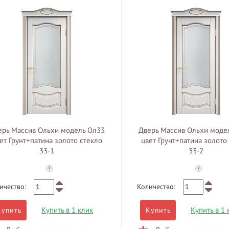
ерь Массив Ольхи модель Ол33
Дверь Массив Ольхи моде
ет Грунт+патина золото стекло
цвет Грунт+патина золото
33-1
33-2
?
?
ичество:
Количество:
Купить в 1 клик
Купить в 1 
Купить
Купить