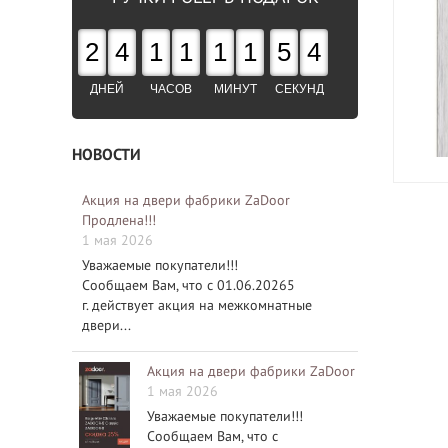
2
4
1
1
1
1
5
3
ДНЕЙ
ЧАСОВ
МИНУТ
СЕКУНД
НОВОСТИ
Акция на двери фабрики ZaDoor
Продлена!!!
1 мая 2026
Уважаемые покупатели!!!
Сообщаем Вам, что с 01.06.20265
г. действует акция на межкомнатные
двери...
Акция на двери фабрики ZaDoor
1 мая 2026
Уважаемые покупатели!!!
Сообщаем Вам, что с