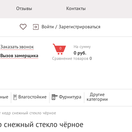
Отзывы
Контакты
Войти
/
Зарегистрироваться
Заказать звонок
На сумму
0
0 руб.
Вызов замерщика
Сравнение товаров
0
Другие
рные
Влагостойкие
Фурнитура
категории
т кедр снежный стекло чёрное
р снежный стекло чёрное