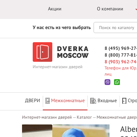
Акции
О компании
У нас есть из чего выбрать
8 (495) 969-27
8 (800) 777-81
8 (903) 962-74
Интернет-магазин дверей
Телефон для Юр.
лиц
ДВЕРИ
Межкомнатные
Входные
Стр
Интернет-магазин дверей
Каталог
Межкомнатные двер
Albe