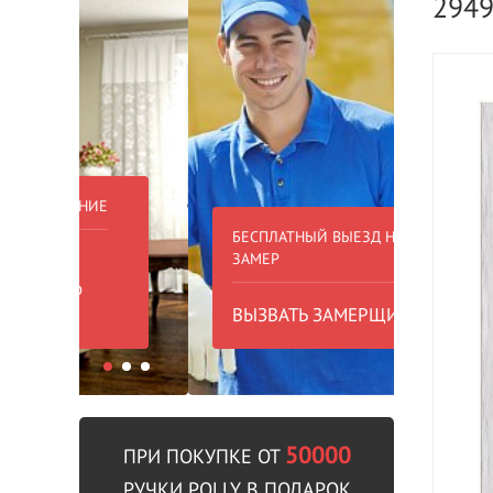
294
БЕСПЛАТНЫЙ ВЫЕЗД НА
БЕСПЛА
ЗАМЕР
000 РУБ
ВЫЗВАТЬ ЗАМЕРЩИКА
В пре
50000
ПРИ ПОКУПКЕ ОТ
РУЧКИ POLLY В ПОДАРОК