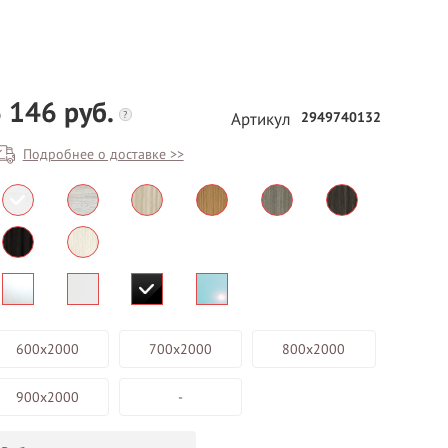
 146 руб.
?
2949740132
Артикул
Подробнее о доставке >>
БЕСПЛАТНЫЙ ВЫЕЗД НА
ЗАМЕР
ВЫЗВАТЬ ЗАМЕРЩИКА
600х2000
700х2000
800х2000
900х2000
-