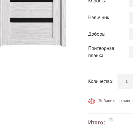
Коробка
Наличник
Доборы
Притворная
планка
Количество:
Добавить в сравн
?
Итого: