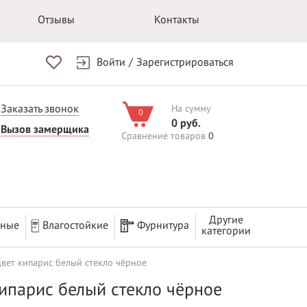
Отзывы
Контакты
Войти
/
Зарегистрироваться
Заказать звонок
На сумму
0
0 руб.
Вызов замерщика
Сравнение товаров
0
Другие
рные
Влагостойкие
Фурнитура
категории
вет кипарис белый стекло чёрное
ипарис белый стекло чёрное