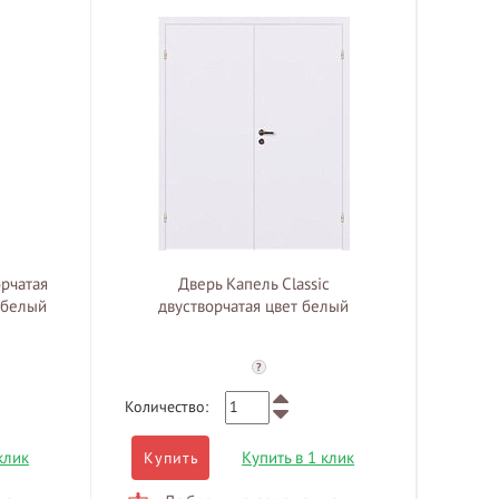
рчатая
Дверь Капель Classic
 белый
двустворчатая цвет белый
?
Количество:
клик
Купить в 1 клик
Купить