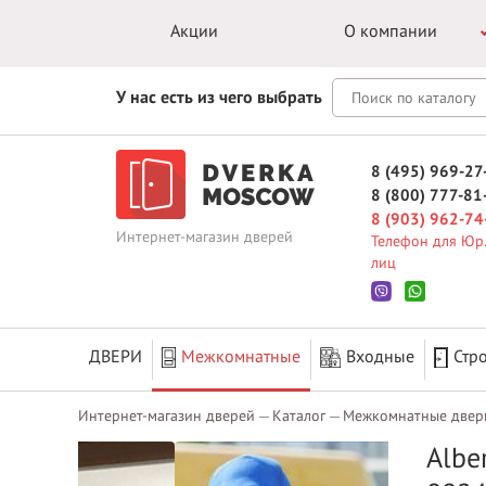
Акции
О компании
У нас есть из чего выбрать
8 (495) 969-27
8 (800) 777-81
8 (903) 962-74
Интернет-магазин дверей
Телефон для Юр.
лиц
ДВЕРИ
Межкомнатные
Входные
Стр
Интернет-магазин дверей
Каталог
Межкомнатные двер
Albe