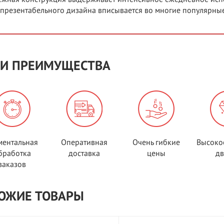
 презентабельного дизайна вписывается во многие популярные
И ПРЕИМУЩЕСТВА
ентальная
Оперативная
Очень гибкие
Высоко
бработка
доставка
цены
д
заказов
ОЖИЕ ТОВАРЫ