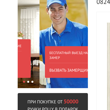
082
БЕСПЛАТНЫЙ ВЫЕЗД НА
БЕСПЛА
ЗАМЕР
000 РУБ
ВЫЗВАТЬ ЗАМЕРЩИКА
В пре
50000
ПРИ ПОКУПКЕ ОТ
РУЧКИ POLLY В ПОДАРОК