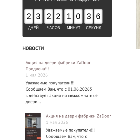
2
3
2
2
1
0
3
5
ДНЕЙ
ЧАСОВ
МИНУТ
СЕКУНД
НОВОСТИ
Акция на двери фабрики ZaDoor
Продлена!!!
1 мая 2026
Уважаемые покупатели!!!
Сообщаем Вам, что с 01.06.20265
г. действует акция на межкомнатные
двери...
Акция на двери фабрики ZaDoor
1 мая 2026
Уважаемые покупатели!!!
Сообщаем Вам, что с