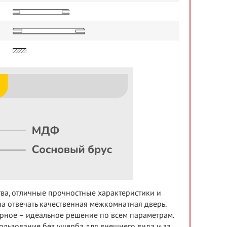
тва, отличные прочностные характеристики и
а отвечать качественная межкомнатная дверь.
ёрное – идеальное решение по всем параметрам.
льзование без ущерба для внешнего вида и за