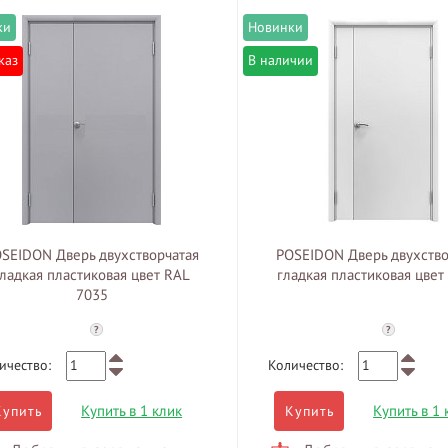
каз
В наличии
SEIDON Дверь двухстворчатая
POSEIDON Дверь двухство
гладкая пластиковая цвет RAL
гладкая пластиковая цвет
7035
?
?
ичество:
Количество:
Купить в 1 клик
Купить в 1 
Купить
Купить