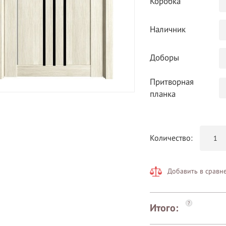
Коробка
Наличник
Доборы
Притворная
планка
Количество:
Добавить в сравн
?
Итого: