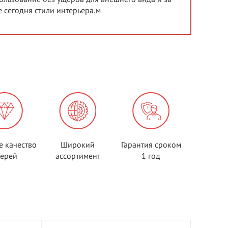
 сегодня стили интерьера.м
е качество
Широкий
Гарантия сроком
верей
ассортимент
1 год