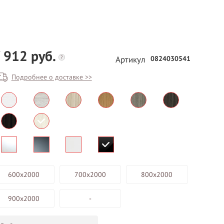
 912 руб.
?
0824030541
Артикул
Подробнее о доставке >>
БЕСПЛАТНЫЙ ВЫЕЗД НА
ЗАМЕР
ВЫЗВАТЬ ЗАМЕРЩИКА
600х2000
700х2000
800х2000
900х2000
-