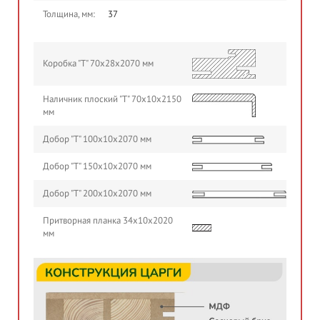
Толщина, мм:
37
Коробка "Т" 70х28х2070 мм
Наличник плоский "Т" 70х10х2150
мм
Добор "Т" 100х10х2070 мм
Добор "Т" 150х10х2070 мм
Добор "Т" 200х10х2070 мм
Притворная планка 34х10х2020
мм