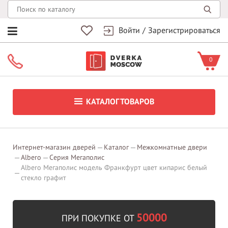
Войти
/
Зарегистрироваться
0
КАТАЛОГ ТОВАРОВ
Интернет-магазин дверей
Каталог
Межкомнатные двери
Albero
Серия Мегаполис
Albero Мегаполис модель Франкфурт цвет кипарис белый
стекло графит
50000
ПРИ ПОКУПКЕ ОТ