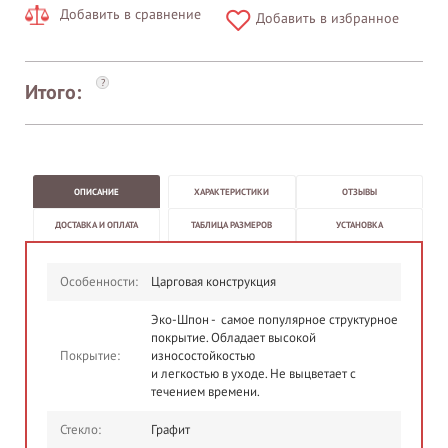
Добавить в сравнение
Добавить в избранное
?
Итого:
ОПИСАНИЕ
ХАРАКТЕРИСТИКИ
ОТЗЫВЫ
ДОСТАВКА И ОПЛАТА
ТАБЛИЦА РАЗМЕРОВ
УСТАНОВКА
Особенности:
Царговая конструкция
Эко-Шпон - самое популярное структурное
покрытие. Обладает высокой
Покрытие:
износостойкостью
и легкостью в уходе. Не выцветает с
течением времени.
Стекло:
Графит