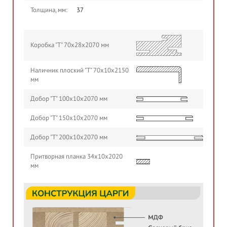
Толщина, мм:
37
Коробка "Т" 70х28х2070 мм
Наличник плоский "Т" 70х10х2150
мм
Добор "Т" 100х10х2070 мм
Добор "Т" 150х10х2070 мм
Добор "Т" 200х10х2070 мм
Притворная планка 34х10х2020
мм