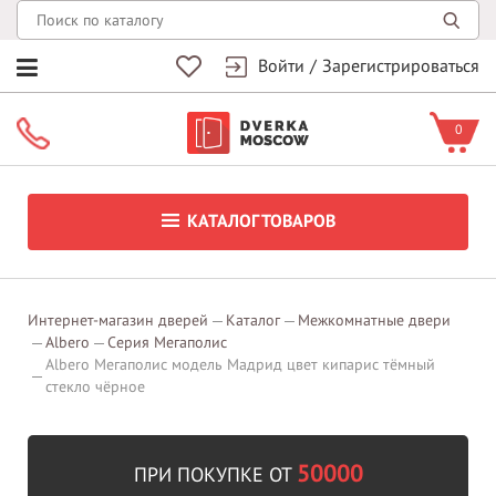
Войти
/
Зарегистрироваться
0
КАТАЛОГ ТОВАРОВ
Интернет-магазин дверей
Каталог
Межкомнатные двери
Albero
Серия Мегаполис
Albero Мегаполис модель Мадрид цвет кипарис тёмный
стекло чёрное
50000
ПРИ ПОКУПКЕ ОТ