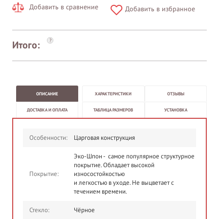
Добавить в сравнение
Добавить в избранное
?
Итого:
ОПИСАНИЕ
ХАРАКТЕРИСТИКИ
ОТЗЫВЫ
ДОСТАВКА И ОПЛАТА
ТАБЛИЦА РАЗМЕРОВ
УСТАНОВКА
Особенности:
Царговая конструкция
Эко-Шпон - самое популярное структурное
покрытие. Обладает высокой
Покрытие:
износостойкостью
и легкостью в уходе. Не выцветает с
течением времени.
Стекло:
Чёрное