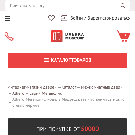
Войти
/
Зарегистрироваться
0
КАТАЛОГ ТОВАРОВ
Интернет-магазин дверей
Каталог
Межкомнатные двери
Albero
Серия Мегаполис
Albero Мегаполис модель Мадрид цвет лиственница мокко
стекло чёрное
50000
ПРИ ПОКУПКЕ ОТ