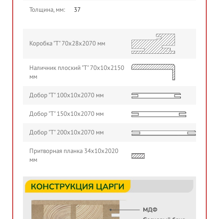
Толщина, мм:
37
Коробка "Т" 70х28х2070 мм
Наличник плоский "Т" 70х10х2150
мм
Добор "Т" 100х10х2070 мм
Добор "Т" 150х10х2070 мм
Добор "Т" 200х10х2070 мм
Притворная планка 34х10х2020
мм