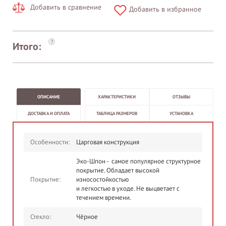
Добавить в сравнение
Добавить в избранное
?
Итого:
ОПИСАНИЕ
ХАРАКТЕРИСТИКИ
ОТЗЫВЫ
ДОСТАВКА И ОПЛАТА
ТАБЛИЦА РАЗМЕРОВ
УСТАНОВКА
Особенности:
Царговая конструкция
Эко-Шпон - самое популярное структурное
покрытие. Обладает высокой
Покрытие:
износостойкостью
и легкостью в уходе. Не выцветает с
течением времени.
Стекло:
Чёрное