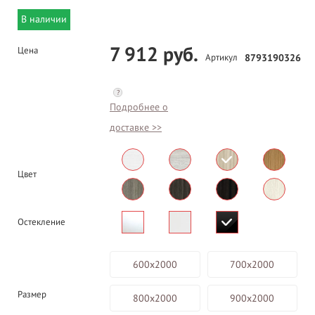
В наличии
7 912 руб.
Цена
Артикул
8793190326
?
Подробнее о
доставке >>
Цвет
Остекление
600х2000
700х2000
Размер
800х2000
900х2000