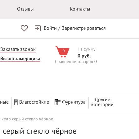
Отзывы
Контакты
Войти
/
Зарегистрироваться
Заказать звонок
На сумму
0
0 руб.
Вызов замерщика
Сравнение товаров
0
Другие
рные
Влагостойкие
Фурнитура
категории
т кедр серый стекло чёрное
р серый стекло чёрное