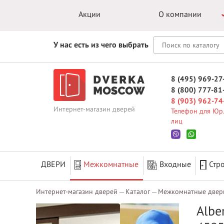
Акции
О компании
У нас есть из чего выбрать
8 (495) 969-27
8 (800) 777-81
8 (903) 962-74
Интернет-магазин дверей
Телефон для Юр.
лиц
ДВЕРИ
Межкомнатные
Входные
Стр
Интернет-магазин дверей
Каталог
Межкомнатные двер
Albe