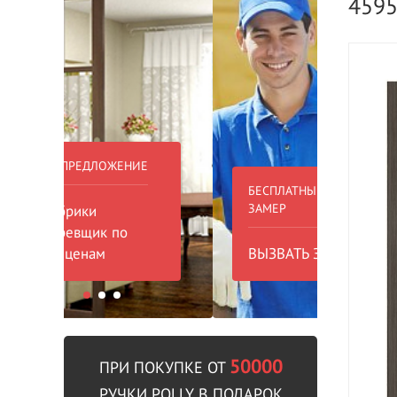
459
БЕСПЛАТНЫЙ ВЫЕЗД НА
БЕСПЛА
ЗАМЕР
000 РУБ
ВЫЗВАТЬ ЗАМЕРЩИКА
В пре
50000
ПРИ ПОКУПКЕ ОТ
РУЧКИ POLLY В ПОДАРОК