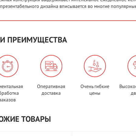
 презентабельного дизайна вписывается во многие популярные
И ПРЕИМУЩЕСТВА
ентальная
Оперативная
Очень гибкие
Высоко
бработка
доставка
цены
д
заказов
ОЖИЕ ТОВАРЫ