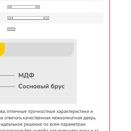
тва, отличные прочностные характеристики и
а отвечать качественная межкомнатная дверь.
– идеальное решение по всем параметрам.
льзование без ущерба для внешнего вида и за