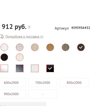
 912 руб.
?
4595956432
Артикул
Подробнее о доставке >>
БЕСПЛАТНЫЙ ВЫЕЗД НА
ЗАМЕР
ВЫЗВАТЬ ЗАМЕРЩИКА
600х2000
700х2000
800х2000
900х2000
-