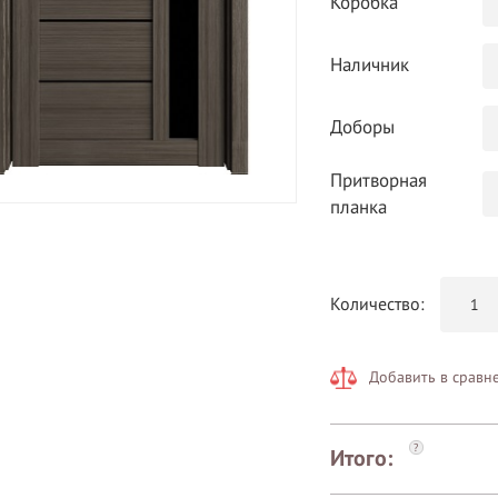
Коробка
Наличник
Доборы
Притворная
планка
Количество:
Добавить в сравн
?
Итого: