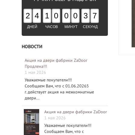
2
4
1
0
0
0
3
5
ДНЕЙ
ЧАСОВ
МИНУТ
СЕКУНД
НОВОСТИ
Акция на двери фабрики ZaDoor
Продлена!!!
1 мая 2026
Уважаемые покупатели!!!
Сообщаем Вам, что с 01.06.20265
г. действует акция на межкомнатные
двери...
Акция на двери фабрики ZaDoor
1 мая 2026
Уважаемые покупатели!!!
Сообщаем Вам, что с