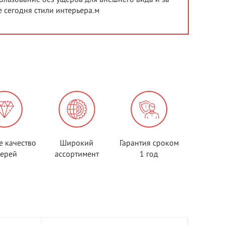
 сегодня стили интерьера.м
е качество
Широкий
Гарантия сроком
верей
ассортимент
1 год