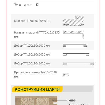
Толщина, мм:
37
Коробка "Т" 70х28х2070 мм
Наличник плоский "Т" 70х10х2150
мм
Добор "Т" 100х10х2070 мм
Добор "Т" 150х10х2070 мм
Добор "Т" 200х10х2070 мм
Притворная планка 34х10х2020
мм