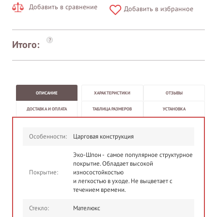
Добавить в сравнение
Добавить в избранное
?
Итого:
ОПИСАНИЕ
ХАРАКТЕРИСТИКИ
ОТЗЫВЫ
ДОСТАВКА И ОПЛАТА
ТАБЛИЦА РАЗМЕРОВ
УСТАНОВКА
Особенности:
Царговая конструкция
Эко-Шпон - самое популярное структурное
покрытие. Обладает высокой
Покрытие:
износостойкостью
и легкостью в уходе. Не выцветает с
течением времени.
Стекло:
Мателюкс