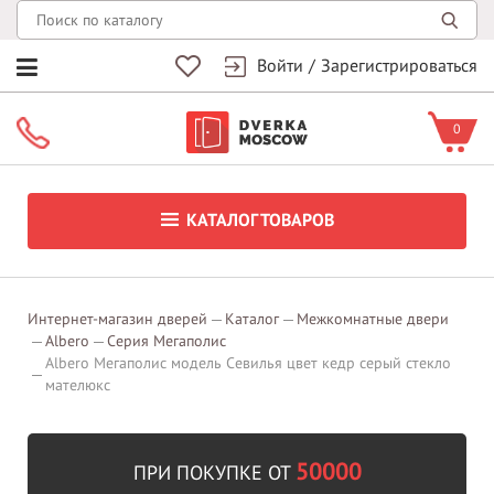
Войти
/
Зарегистрироваться
0
КАТАЛОГ ТОВАРОВ
Интернет-магазин дверей
Каталог
Межкомнатные двери
Albero
Серия Мегаполис
Albero Мегаполис модель Севилья цвет кедр серый стекло
мателюкс
50000
ПРИ ПОКУПКЕ ОТ