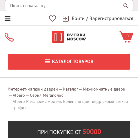
Войти
/
Зарегистрироваться
0
КАТАЛОГ ТОВАРОВ
Интернет-магазин дверей
Каталог
Межкомнатные двери
Albero
Серия Мегаполис
Albero Мегаполис модель Валенсия цвет кедр серый стекло
графит
50000
ПРИ ПОКУПКЕ ОТ