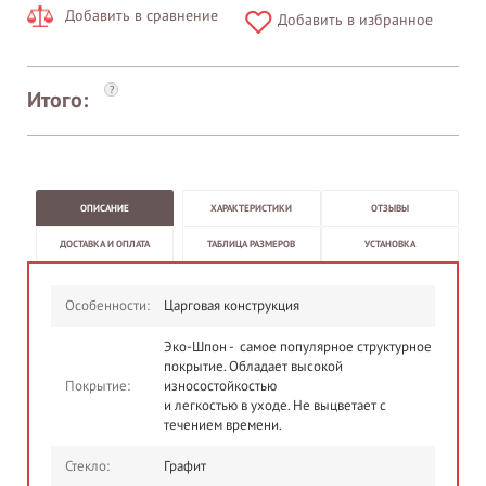
Добавить в сравнение
Добавить в избранное
?
Итого:
ОПИСАНИЕ
ХАРАКТЕРИСТИКИ
ОТЗЫВЫ
ДОСТАВКА И ОПЛАТА
ТАБЛИЦА РАЗМЕРОВ
УСТАНОВКА
Особенности:
Царговая конструкция
Эко-Шпон - самое популярное структурное
покрытие. Обладает высокой
Покрытие:
износостойкостью
и легкостью в уходе. Не выцветает с
течением времени.
Стекло:
Графит