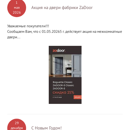
1
Акция на двери фабрики ZaDoor
мая
2026
Уважаемые покупатели!!!
Сообщаем Вам, что с 01.05.20265 г. действует акция на межкомнатные
двери...
29
С Новым Годом!
декабря