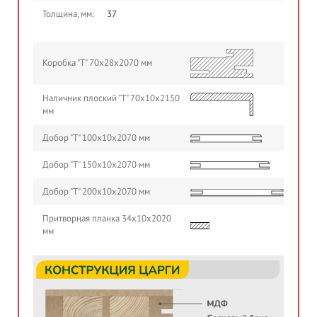
Толщина, мм:
37
Коробка "Т" 70х28х2070 мм
Наличник плоский "Т" 70х10х2150
мм
Добор "Т" 100х10х2070 мм
Добор "Т" 150х10х2070 мм
Добор "Т" 200х10х2070 мм
Притворная планка 34х10х2020
мм