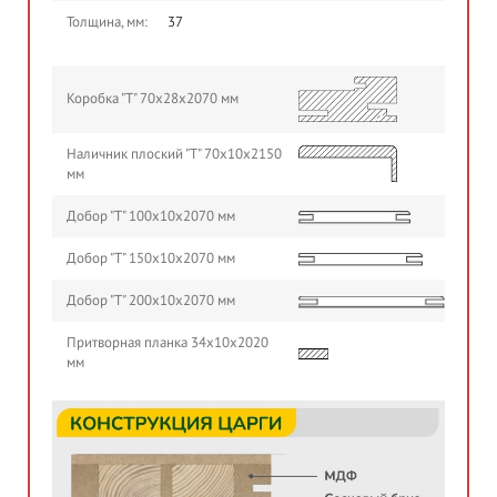
Толщина, мм:
37
Коробка "Т" 70х28х2070 мм
Наличник плоский "Т" 70х10х2150
мм
Добор "Т" 100х10х2070 мм
Добор "Т" 150х10х2070 мм
Добор "Т" 200х10х2070 мм
Притворная планка 34х10х2020
мм