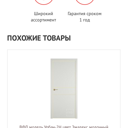
Широкий
Гарантия сроком
ассортимент
1 год
ПОХОЖИЕ ТОВАРЫ
ВФД модель Урбан-2H цвет Эмалекс молочный