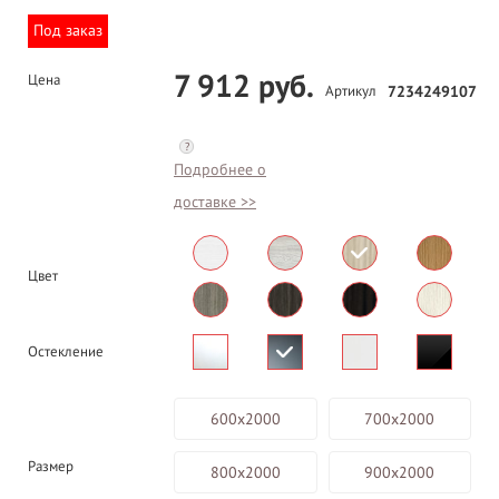
Под заказ
7 912 руб.
Цена
Артикул
7234249107
?
Подробнее о
доставке >>
Цвет
Остекление
600х2000
700х2000
Размер
800х2000
900х2000