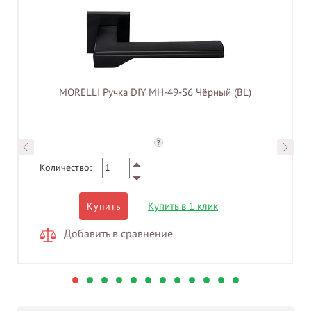
MORELLI Ручка DIY MH-49-S6 Чёрный (BL)
?
Количество:
Купить в 1 клик
Купить
Добавить в сравнение