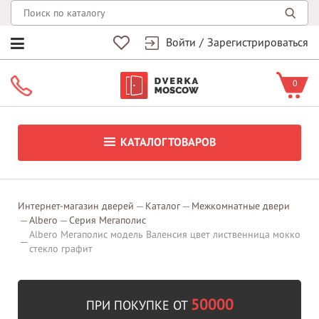
Войти
/
Зарегистрироваться
0
КАТАЛОГ ТОВАРОВ
Интернет-магазин дверей
Каталог
Межкомнатные двери
Albero
Серия Мегаполис
Albero Мегаполис модель Валенсия цвет лиственница мокко
стекло графит
50000
ПРИ ПОКУПКЕ ОТ