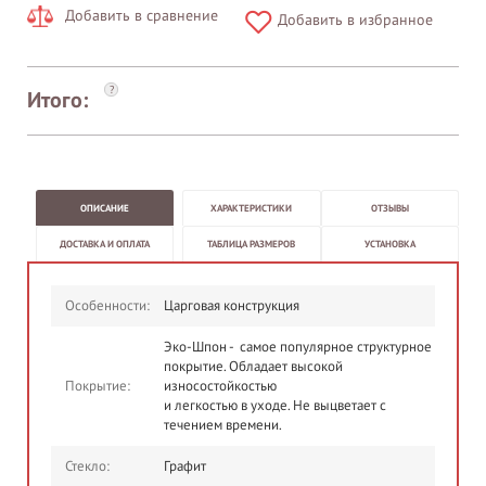
Добавить в сравнение
Добавить в избранное
?
Итого:
ОПИСАНИЕ
ХАРАКТЕРИСТИКИ
ОТЗЫВЫ
ДОСТАВКА И ОПЛАТА
ТАБЛИЦА РАЗМЕРОВ
УСТАНОВКА
Особенности:
Царговая конструкция
Эко-Шпон - самое популярное структурное
покрытие. Обладает высокой
Покрытие:
износостойкостью
и легкостью в уходе. Не выцветает с
течением времени.
Стекло:
Графит