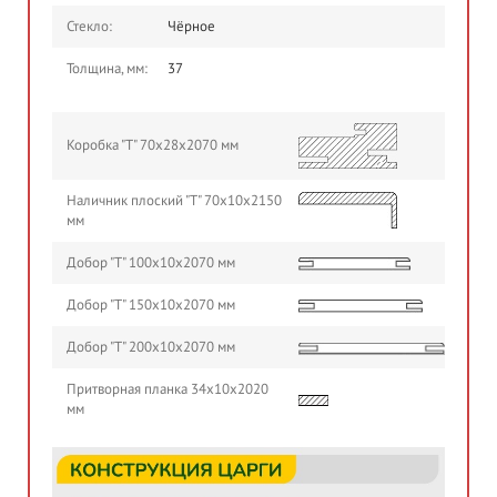
Стекло:
Чёрное
Толщина, мм:
37
Коробка "Т" 70х28х2070 мм
Наличник плоский "Т" 70х10х2150
мм
Добор "Т" 100х10х2070 мм
Добор "Т" 150х10х2070 мм
Добор "Т" 200х10х2070 мм
Притворная планка 34х10х2020
мм