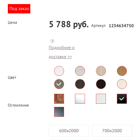
Под заказ
5 788 руб.
Цена
Артикул
1254634750
?
Подробнее о
доставке >>
Цвет
Остекление
600х2000
700х2000