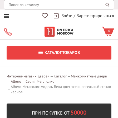
Войти
/
Зарегистрироваться
0
КАТАЛОГ ТОВАРОВ
Интернет-магазин дверей
Каталог
Межкомнатные двери
Albero
Серия Мегаполис
Albero Мегаполис модель Вена цвет ясень пепельный стекло
чёрное
50000
ПРИ ПОКУПКЕ ОТ