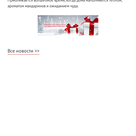
Приближается волшебное время, когда дома наполняются теплом,
ароматом мандаринов и ожиданием чуда.
Все новости