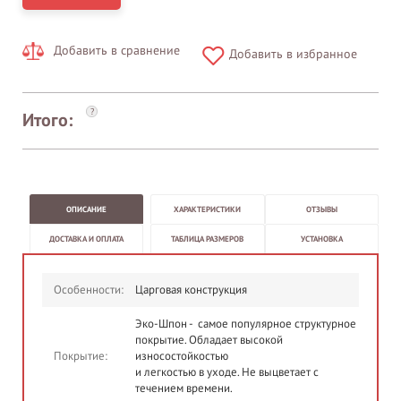
Добавить в сравнение
Добавить в избранное
?
Итого:
ОПИСАНИЕ
ХАРАКТЕРИСТИКИ
ОТЗЫВЫ
ДОСТАВКА И ОПЛАТА
ТАБЛИЦА РАЗМЕРОВ
УСТАНОВКА
Особенности:
Царговая конструкция
Эко-Шпон - самое популярное структурное
покрытие. Обладает высокой
Покрытие:
износостойкостью
и легкостью в уходе. Не выцветает с
течением времени.