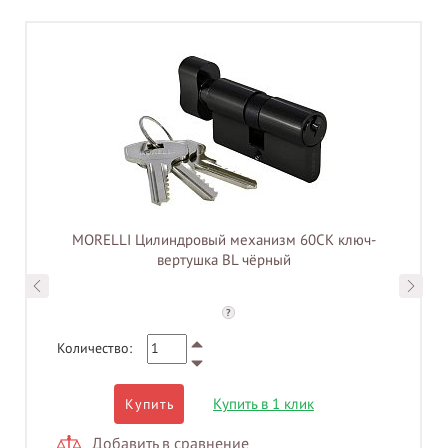
MORELLI Цилиндровый механизм 60CK ключ-
вертушка BL чёрный
?
Количество:
Купить в 1 клик
Купить
Добавить в сравнение