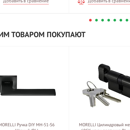
Добавить в сравнение
Добавить в сравнен
ТИМ ТОВАРОМ ПОКУПАЮТ
MORELLI Ручка DIY MH-51-S6
MORELLI Цилиндровый ме