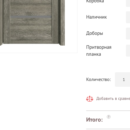
Коробка
Наличник
Доборы
Притворная
планка
Количество:
Добавить в сравн
?
Итого: