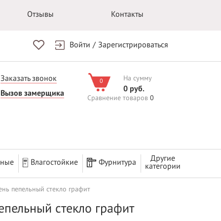
Отзывы
Контакты
Войти
/
Зарегистрироваться
Заказать звонок
На сумму
0
0 руб.
Вызов замерщика
Сравнение товаров
0
Другие
рные
Влагостойкие
Фурнитура
категории
ень пепельный стекло графит
пепельный стекло графит