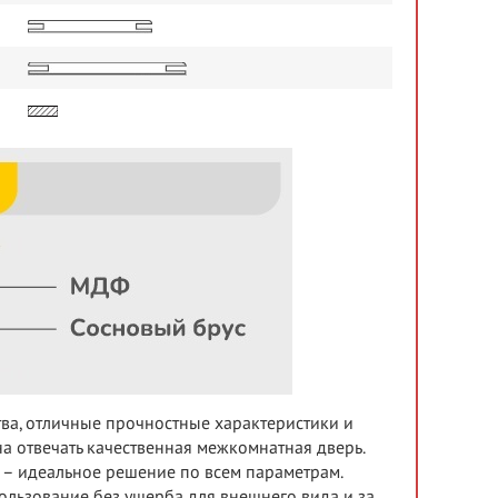
тва, отличные прочностные характеристики и
а отвечать качественная межкомнатная дверь.
т – идеальное решение по всем параметрам.
льзование без ущерба для внешнего вида и за