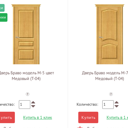
чии
Дверь Браво модель М-5 цвет
Дверь Браво модель М-7
Медовый (Т-04)
Медовый (Т-04)
?
?
ичество:
Количество:
Купить в 1 клик
Купить в 1 
Купить
Купить