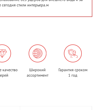
 сегодня стили интерьера.м
е качество
Широкий
Гарантия сроком
верей
ассортимент
1 год