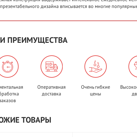
 презентабельного дизайна вписывается во многие популярные
И ПРЕИМУЩЕСТВА
ентальная
Оперативная
Очень гибкие
Высоко
бработка
доставка
цены
д
заказов
ОЖИЕ ТОВАРЫ