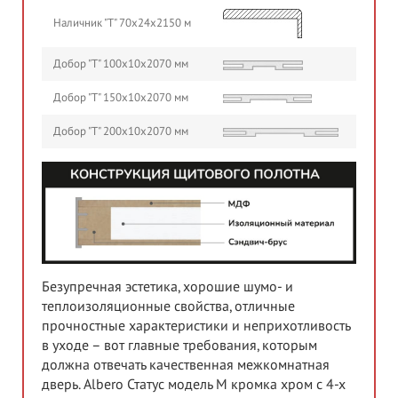
Наличник "Т" 70х24х2150 м
Добор "Т" 100х10х2070 мм
Добор "Т" 150х10х2070 мм
Добор "Т" 200х10х2070 мм
Безупречная эстетика, хорошие шумо- и
теплоизоляционные свойства, отличные
прочностные характеристики и неприхотливость
в уходе – вот главные требования, которым
должна отвечать качественная межкомнатная
дверь. Albero Статус модель М кромка хром с 4-х