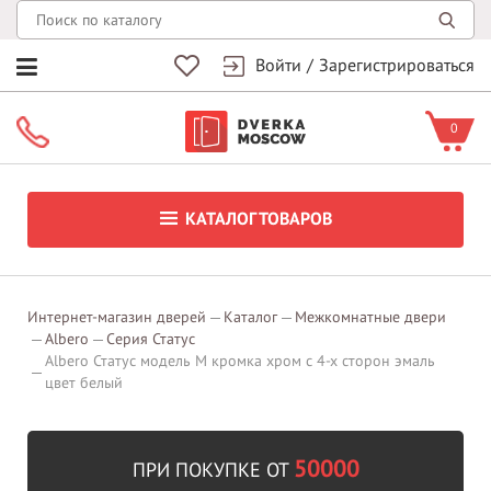
Войти
/
Зарегистрироваться
0
КАТАЛОГ ТОВАРОВ
Интернет-магазин дверей
Каталог
Межкомнатные двери
Albero
Серия Статус
Albero Статус модель М кромка хром с 4-х сторон эмаль
цвет белый
50000
ПРИ ПОКУПКЕ ОТ