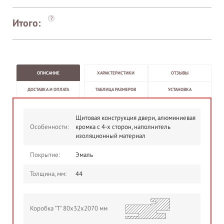
?
Итого:
ОПИСАНИЕ
ХАРАКТЕРИСТИКИ
ОТЗЫВЫ
ДОСТАВКА И ОПЛАТА
ТАБЛИЦА РАЗМЕРОВ
УСТАНОВКА
Щитовая конструкция двери, алюминиевая
Особенности:
кромка с 4-х сторон, наполнитель
изоляционный материал
Покрытие:
Эмаль
Толщина, мм:
44
Коробка "Т" 80х32х2070 мм