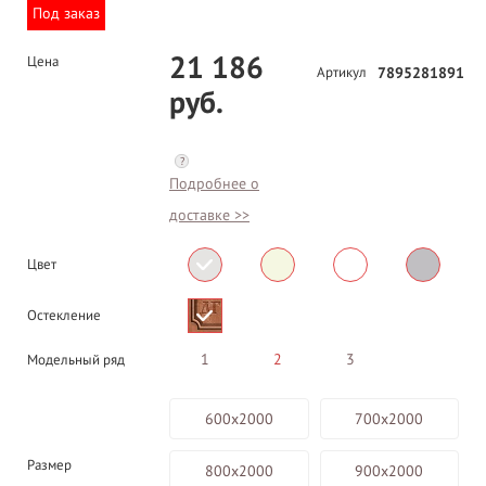
Под заказ
21 186
Цена
Артикул
7895281891
руб.
?
Подробнее о
доставке >>
Цвет
Остекление
1
2
3
Модельный ряд
600х2000
700х2000
Размер
800х2000
900х2000