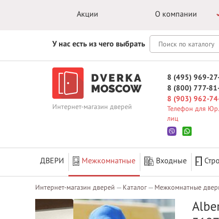
Акции
О компании
У нас есть из чего выбрать
8 (495) 969-27
8 (800) 777-81
8 (903) 962-74
Интернет-магазин дверей
Телефон для Юр.
лиц
ДВЕРИ
Межкомнатные
Входные
Стр
Интернет-магазин дверей
Каталог
Межкомнатные двер
Albe