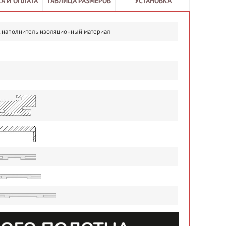
А И ОПЛАТА
ТАБЛИЦА РАЗМЕРОВ
УСТАНОВКА
н, наполнитель изоляционный материал