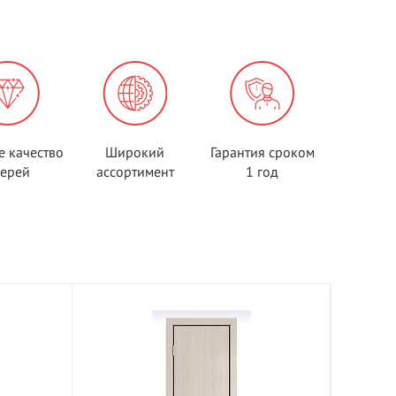
е качество
Широкий
Гарантия сроком
верей
ассортимент
1 год