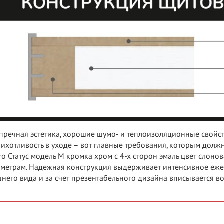
пречная эстетика, хорошие шумо- и теплоизоляционные свойс
ихотливость в уходе – вот главные требования, которым должн
ro Статус модель М кромка хром с 4-х сторон эмаль цвет слоно
метрам. Надежная конструкция выдерживает интенсивное еже
него вида и за счет презентабельного дизайна вписывается в