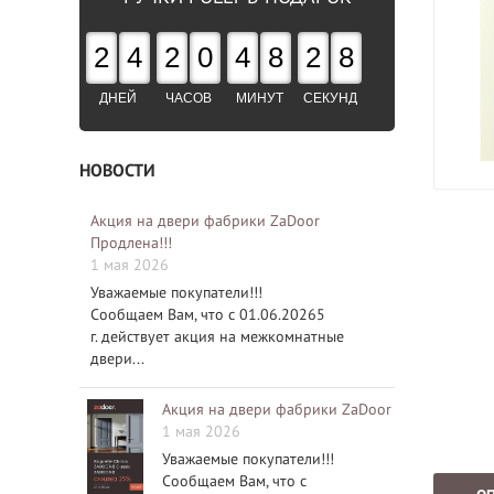
2
4
2
0
4
8
2
8
ДНЕЙ
ЧАСОВ
МИНУТ
СЕКУНД
НОВОСТИ
Акция на двери фабрики ZaDoor
Продлена!!!
1 мая 2026
Уважаемые покупатели!!!
Сообщаем Вам, что с 01.06.20265
г. действует акция на межкомнатные
двери...
Акция на двери фабрики ZaDoor
1 мая 2026
Уважаемые покупатели!!!
Сообщаем Вам, что с