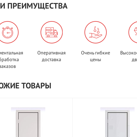
И ПРЕИМУЩЕСТВА
ентальная
Оперативная
Очень гибкие
Высоко
бработка
доставка
цены
д
заказов
ОЖИЕ ТОВАРЫ