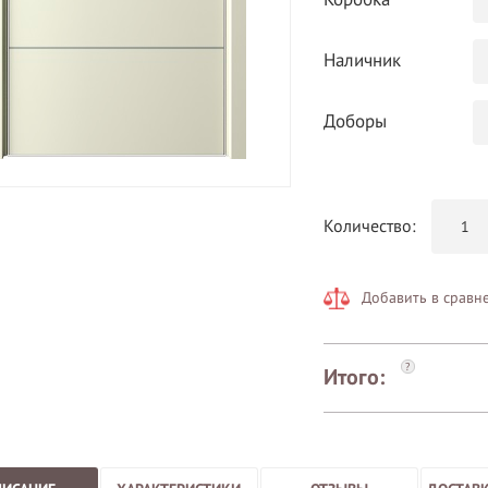
Коробка
Наличник
Доборы
Количество:
Добавить в сравн
?
Итого: