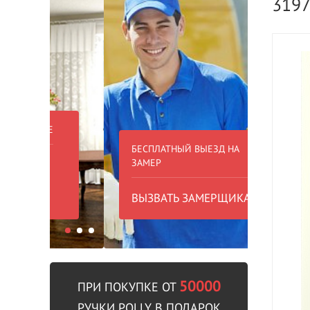
319
БЕСПЛАТНЫЙ ВЫЕЗД НА
БЕСПЛА
ЗАМЕР
000 РУБ
ВЫЗВАТЬ ЗАМЕРЩИКА
В пре
50000
ПРИ ПОКУПКЕ ОТ
РУЧКИ POLLY В ПОДАРОК