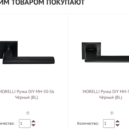
ТИМ ТОВАРОМ ПОКУПАЮТ
MORELLI Ручка DIY MH-50-S6
MORELLI Ручка DIY MH-
Чёрный (BL)
Чёрный (BL)
?
?
ичество:
Количество: