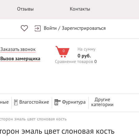
Отзывы
Контакты
Войти
/
Зарегистрироваться
Заказать звонок
На сумму
0
0 руб.
Вызов замерщика
Сравнение товаров
0
Другие
рные
Влагостойкие
Фурнитура
категории
 сторон эмаль цвет слоновая кость
торон эмаль цвет слоновая кость