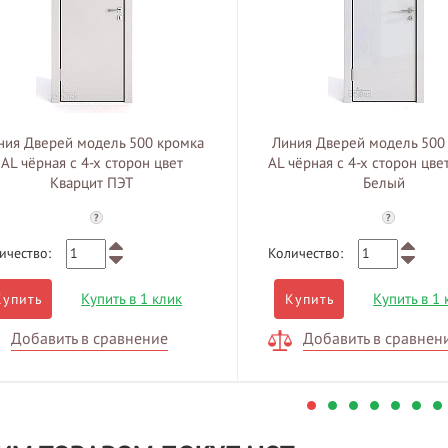
ния Дверей модель 500 кромка
Линия Дверей модель 500
AL чёрная с 4-х сторон цвет
AL чёрная с 4-х сторон цве
Кварцит ПЭТ
Белый
?
?
ичество:
Количество:
Купить в 1 клик
Купить в 1 
Купить
Купить
Добавить в сравнение
Добавить в сравнен