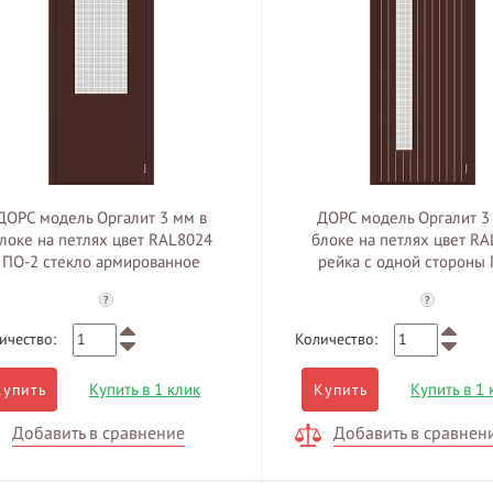
ДОРС модель Оргалит 3 мм в
ДОРС модель Оргалит 3
локе на петлях цвет RAL8024
блоке на петлях цвет R
ПО-2 стекло армированное
рейка с одной стороны
стекло армированно
?
?
ичество:
Количество:
Купить в 1 клик
Купить в 1 
Купить
Купить
Добавить в сравнение
Добавить в сравнен