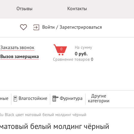
Отзывы
Контакты
Войти
/
Зарегистрироваться
Заказать звонок
На сумму
0
0 руб.
Вызов замерщика
Сравнение товаров
0
Другие
рные
Влагостойкие
Фурнитура
категории
lu Black цвет матовый белый молдинг чёрный
т матовый белый молдинг чёрный