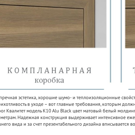
пречная эстетика, хорошие шумо- и теплоизоляционные свойс
ихотливость в уходе – вот главные требования, которым должн
or Квалитет модель K10 Alu Black цвет матовый белый молдин
метрам. Надежная конструкция выдерживает интенсивное еже
него вида и за счет презентабельного дизайна вписывается в