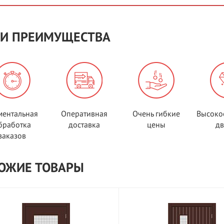
И ПРЕИМУЩЕСТВА
ентальная
Оперативная
Очень гибкие
Высоко
бработка
доставка
цены
д
заказов
ОЖИЕ ТОВАРЫ