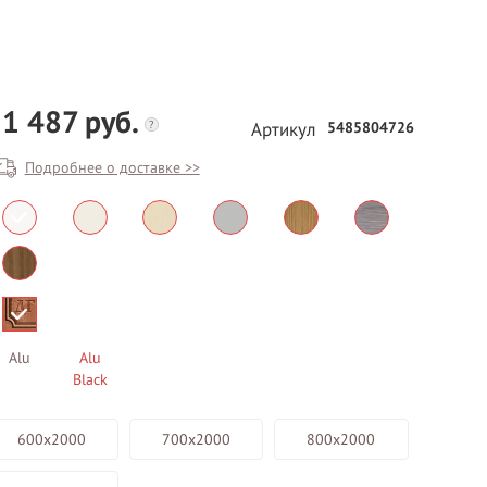
1 487 руб.
?
5485804726
Артикул
Подробнее о доставке >>
БЕСПЛАТНЫЙ ВЫЕЗД НА
ЗАМЕР
ВЫЗВАТЬ ЗАМЕРЩИКА
Alu
Alu
Black
600х2000
700х2000
800х2000