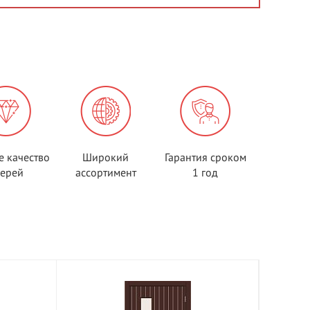
е качество
Широкий
Гарантия сроком
верей
ассортимент
1 год