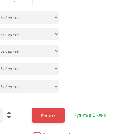
-
Купить в 1 клик
Купить