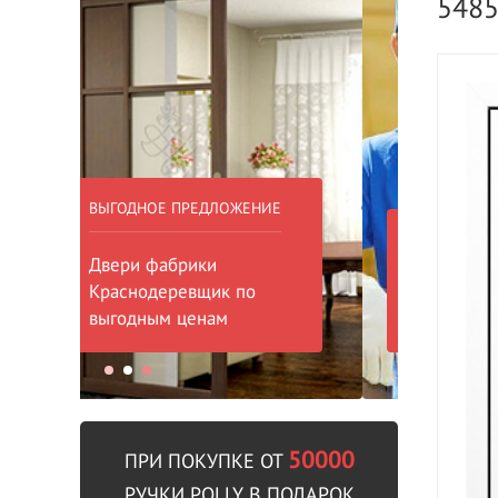
548
БЕСПЛАТНЫЙ ВЫЕЗД НА
БЕСПЛА
ЗАМЕР
000 РУБ
ВЫЗВАТЬ ЗАМЕРЩИКА
В пре
50000
ПРИ ПОКУПКЕ ОТ
РУЧКИ POLLY В ПОДАРОК