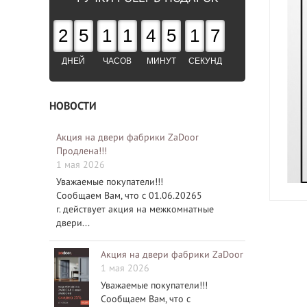
2
5
1
1
4
5
1
6
ДНЕЙ
ЧАСОВ
МИНУТ
СЕКУНД
НОВОСТИ
Акция на двери фабрики ZaDoor
Продлена!!!
1 мая 2026
Уважаемые покупатели!!!
Сообщаем Вам, что с 01.06.20265
г. действует акция на межкомнатные
двери...
Акция на двери фабрики ZaDoor
1 мая 2026
Уважаемые покупатели!!!
Сообщаем Вам, что с