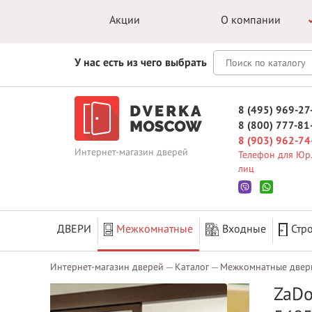
Акции
О компании
У нас есть из чего выбрать
8 (495) 969-27
8 (800) 777-81
8 (903) 962-74
Интернет-магазин дверей
Телефон для Юр.
лиц
ДВЕРИ
Межкомнатные
Входные
Стр
Интернет-магазин дверей
Каталог
Межкомнатные двер
ZaDo