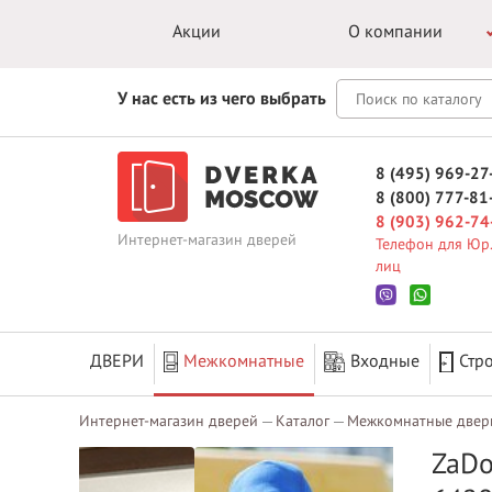
Акции
О компании
У нас есть из чего выбрать
8 (495) 969-27
8 (800) 777-81
8 (903) 962-74
Интернет-магазин дверей
Телефон для Юр.
лиц
ДВЕРИ
Межкомнатные
Входные
Стр
Интернет-магазин дверей
Каталог
Межкомнатные двер
ZaDo