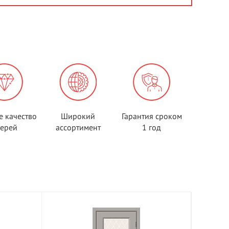
е качество
Широкий
Гарантия сроком
верей
ассортимент
1 год