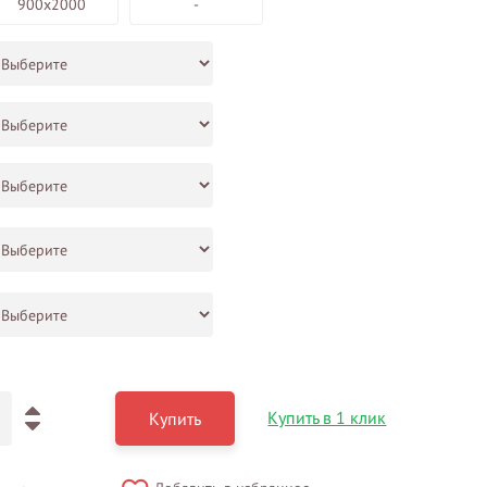
900х2000
-
Купить в 1 клик
Купить