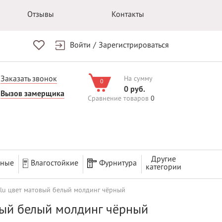
Отзывы
Контакты
Войти
/
Зарегистрироваться
Заказать звонок
На сумму
0
0 руб.
Вызов замерщика
Сравнение товаров
0
Другие
рные
Влагостойкие
Фурнитура
категории
lu цвет матовый белый молдинг чёрный
вый белый молдинг чёрный