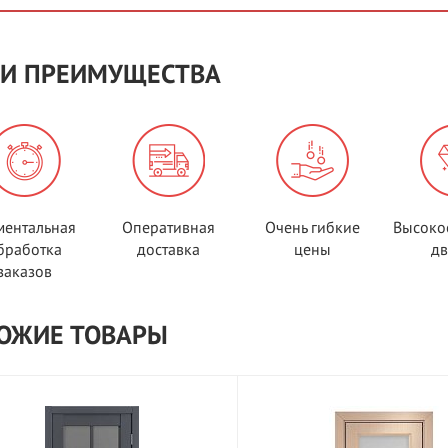
И ПРЕИМУЩЕСТВА
ентальная
Оперативная
Очень гибкие
Высоко
бработка
доставка
цены
д
заказов
ОЖИЕ ТОВАРЫ