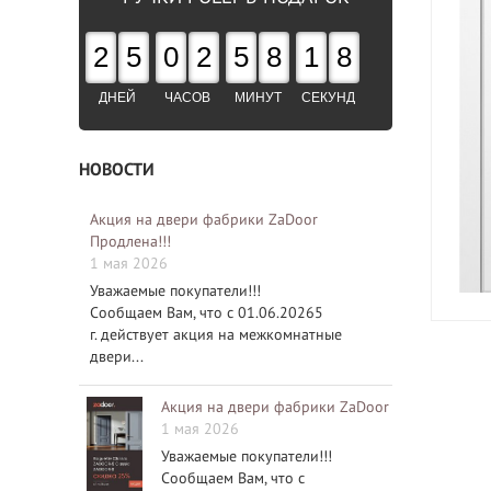
2
5
0
2
5
8
1
7
ДНЕЙ
ЧАСОВ
МИНУТ
СЕКУНД
НОВОСТИ
Акция на двери фабрики ZaDoor
Продлена!!!
1 мая 2026
Уважаемые покупатели!!!
Сообщаем Вам, что с 01.06.20265
г. действует акция на межкомнатные
двери...
Акция на двери фабрики ZaDoor
1 мая 2026
Уважаемые покупатели!!!
Сообщаем Вам, что с