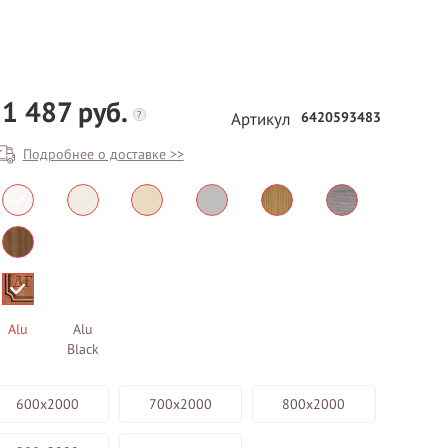
1 487 руб.
?
6420593483
Артикул
Подробнее о доставке >>
БЕСПЛАТНЫЙ ВЫЕЗД НА
ЗАМЕР
ВЫЗВАТЬ ЗАМЕРЩИКА
Alu
Alu
Black
600х2000
700х2000
800х2000