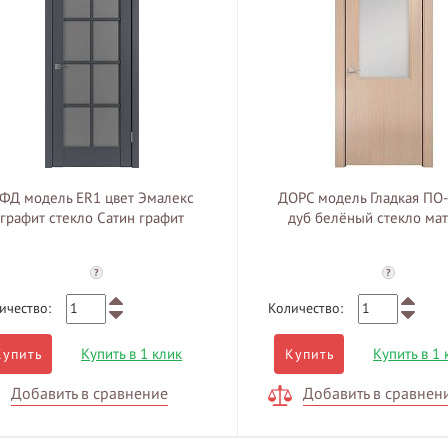
ФД модель ER1 цвет Эмалекс
ДОРС модель Гладкая ПО-
графит стекло Сатин графит
дуб белёный стекло ма
?
?
ичество:
Количество:
Купить в 1 клик
Купить в 1 
Купить
Купить
Добавить в сравнение
Добавить в сравнен