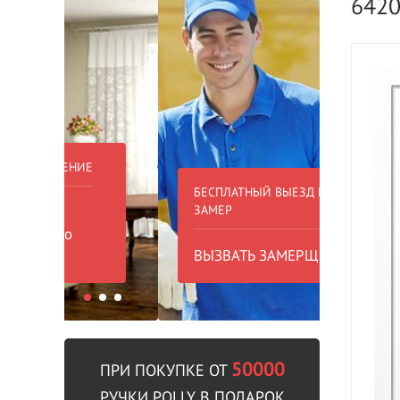
642
БЕСПЛАТНЫЙ ВЫЕЗД НА
БЕСПЛА
ЗАМЕР
000 РУБ
ВЫЗВАТЬ ЗАМЕРЩИКА
В пре
50000
ПРИ ПОКУПКЕ ОТ
РУЧКИ POLLY В ПОДАРОК