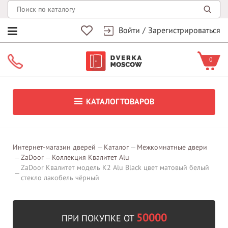
Войти
/
Зарегистрироваться
0
КАТАЛОГ ТОВАРОВ
Интернет-магазин дверей
Каталог
Межкомнатные двери
ZaDoor
Коллекция Квалитет Alu
ZaDoor Квалитет модель K2 Alu Black цвет матовый белый
стекло лакобель чёрный
50000
ПРИ ПОКУПКЕ ОТ