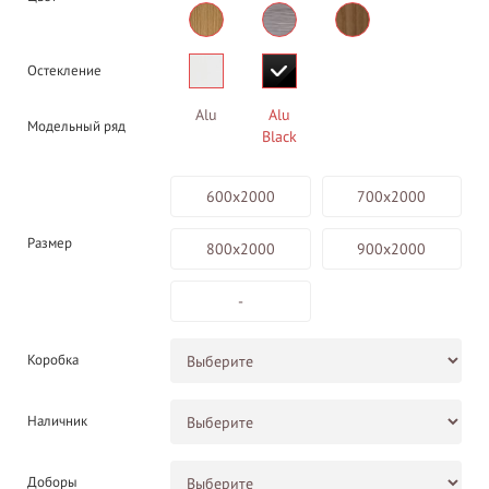
Остекление
Alu
Alu
Модельный ряд
Black
600х2000
700х2000
Размер
800х2000
900х2000
-
Коробка
Наличник
Доборы