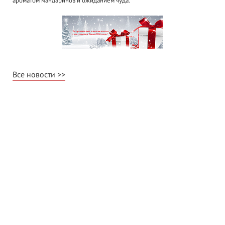
ароматом мандаринов и ожиданием чуда.
Все новости