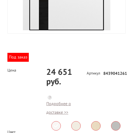
Под заказ
24 651
Цена
Артикул
8439041261
руб.
?
Подробнее о
доставке >>
Цвет