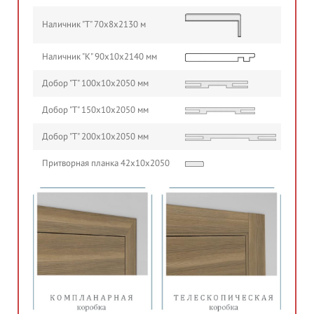
Наличник "Т" 70х8х2130 м
Наличник "К" 90х10х2140 мм
Добор "Т" 100х10х2050 мм
Добор "Т" 150х10х2050 мм
Добор "Т" 200х10х2050 мм
Притворная планка 42х10х2050