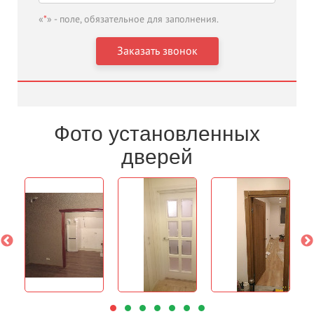
«
*
» - поле, обязательное для заполнения.
Фото установленных
дверей