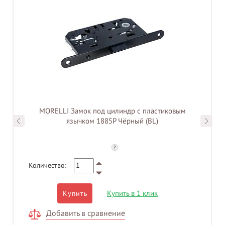
MORELLI Замок под цилиндр с пластиковым
язычком 1885P Чёрный (BL)
?
Количество:
Купить в 1 клик
Купить
Добавить в сравнение