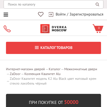
Войти
/
Зарегистрироваться
0
КАТАЛОГ ТОВАРОВ
Интернет-магазин дверей
Каталог
Межкомнатные двери
ZaDoor
Коллекция Квалитет Alu
ZaDoor Квалитет модель K2 Alu Black цвет матовый крем
стекло лакобель чёрный
50000
ПРИ ПОКУПКЕ ОТ