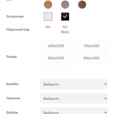
Остекление
Alu
Alu
Модельный ряд
Black
600х2000
700х2000
Размер
800х2000
900х2000
-
Коробка
Наличник
Доборы