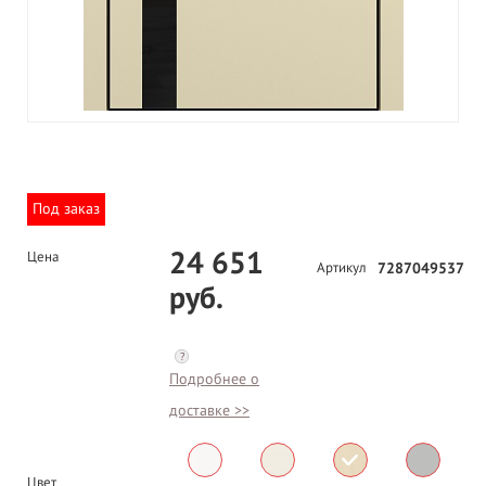
Под заказ
24 651
Цена
Артикул
7287049537
руб.
?
Подробнее о
доставке >>
Цвет