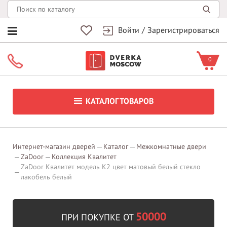
Войти
/
Зарегистрироваться
0
КАТАЛОГ ТОВАРОВ
Интернет-магазин дверей
Каталог
Межкомнатные двери
ZaDoor
Коллекция Квалитет
ZaDoor Квалитет модель K2 цвет матовый белый стекло
лакобель белый
50000
ПРИ ПОКУПКЕ ОТ