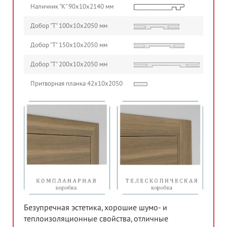
Наличник "К" 90х10х2140 мм
Добор "Т" 100х10х2050 мм
Добор "Т" 150х10х2050 мм
Добор "Т" 200х10х2050 мм
Притворная планка 42х10х2050
Безупречная эстетика, хорошие шумо- и
теплоизоляционные свойства, отличные