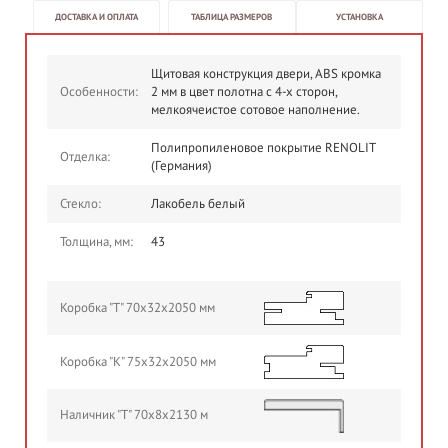
ДОСТАВКА И ОПЛАТА
ТАБЛИЦА РАЗМЕРОВ
УСТАНОВКА
Щитовая конструкция двери, ABS кромка
Особенности:
2 мм в цвет полотна с 4-х сторон,
мелкоячеистое сотовое наполнение.
Полипропиленовое покрытие RENOLIT
Отделка:
(Германия)
Стекло:
Лакобель белый
Толщина, мм:
43
Коробка "Т" 70х32х2050 мм
Коробка "К" 75х32х2050 мм
Наличник "Т" 70х8х2130 м