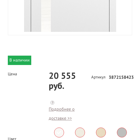
В наличии
20 555
Цена
Артикул
3872158423
руб.
?
Подробнее о
доставке >>
Цвет