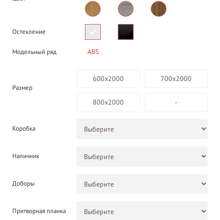
Остекление
ABS
Модельный ряд
600х2000
700х2000
Размер
800х2000
-
Коробка
Наличник
Доборы
Притворная планка