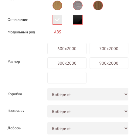
Остекление
ABS
Модельный ряд
600х2000
700х2000
Размер
800х2000
900х2000
-
Коробка
Наличник
Доборы