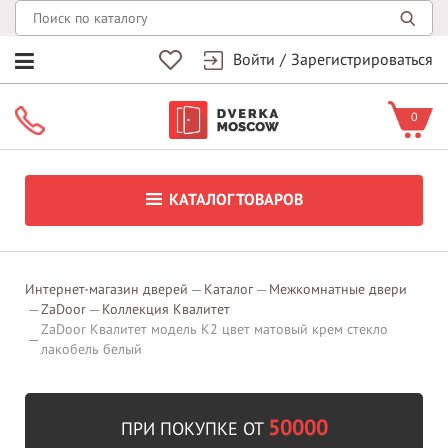
Войти
/
Зарегистрироваться
0
КАТАЛОГ ТОВАРОВ
Интернет-магазин дверей
Каталог
Межкомнатные двери
ZaDoor
Коллекция Квалитет
ZaDoor Квалитет модель K2 цвет матовый крем стекло
лакобель белый
50000
ПРИ ПОКУПКЕ ОТ