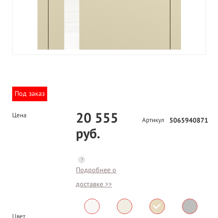
Под заказ
20 555
Цена
Артикул
5065940871
руб.
?
Подробнее о
доставке >>
Цвет