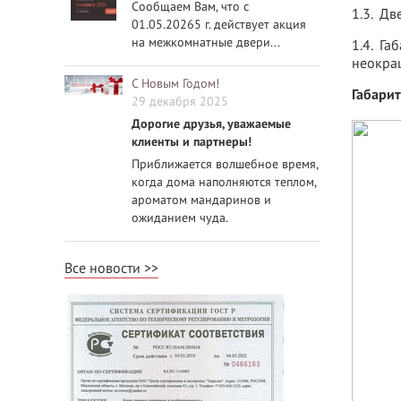
Сообщаем Вам, что с
1.3. Дв
01.05.20265 г. действует акция
на межкомнатные двери...
1.4. Га
неокра
С Новым Годом!
Габари
29 декабря 2025
Дорогие друзья, уважаемые
клиенты и партнеры!
Приближается волшебное время,
когда дома наполняются теплом,
ароматом мандаринов и
ожиданием чуда.
Все новости