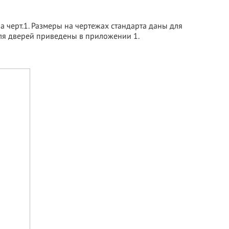
 черт.1. Размеры на чертежах стандарта даны для
ля дверей приведены в приложении 1.