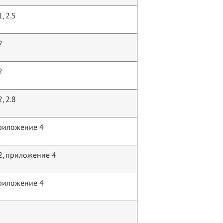
1, 2.5
2
2
2, 2.8
риложение 4
2, приложение 4
риложение 4