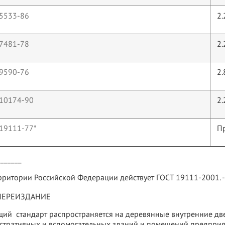
 5533-86
2.
 7481-78
2.
 9590-76
2.
 10174-90
2.
19111-77*
П
_______
рритории Российской Федерации действует ГОСТ 19111-2001. 
ЕРЕИЗДАНИЕ
ий стандарт распространяется на деревянные внутренние две
стративных и вспомогательных зданий и помещений предприят