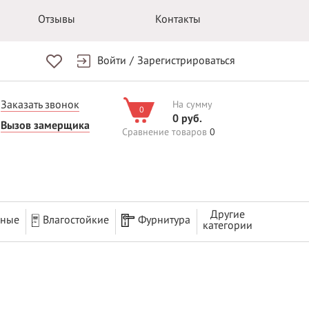
Отзывы
Контакты
Войти
/
Зарегистрироваться
Заказать звонок
На сумму
0
0 руб.
Вызов замерщика
Сравнение товаров
0
Другие
рные
Влагостойкие
Фурнитура
категории