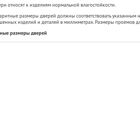
ери относят к изделиям нормальной влагостойкости.
баритные размеры дверей должны соответствовать указанным на
шенных изделий и деталей в миллиметрах. Размеры проемов д
тные размеры дверей