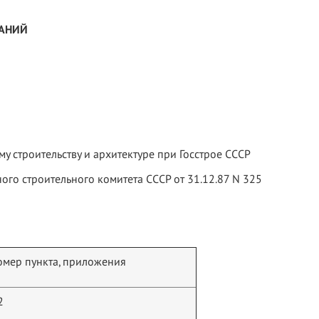
ДАНИЙ
 строительству и архитектуре при Госстрое СССР
о строительного комитета СССР от 31.12.87 N 325
омер пункта, приложения
2