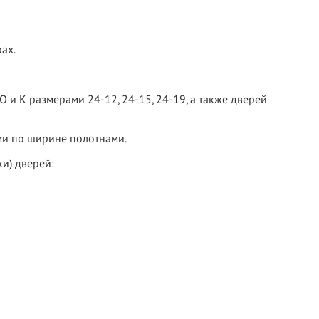
ах.
 и К размерами 24-12, 24-15, 24-19, а также дверей
ми по ширине полотнами.
арки) дверей: