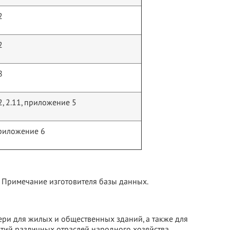
2
2
8
2, 2.11, приложение 5
риложение 6
- Примечание изготовителя базы данных.
ри для жилых и общественных зданий, а также для
ий различных отраслей народного хозяйства.