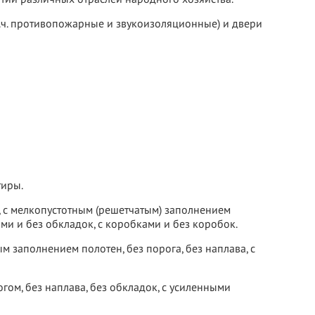
т.ч. противопожарные и звукоизоляционные) и двери
тиры.
и, с мелкопустотным (решетчатым) заполнением
ами и без обкладок, с коробками и без коробок.
 заполнением полотен, без порога, без наплава, с
гом, без наплава, без обкладок, с усиленными