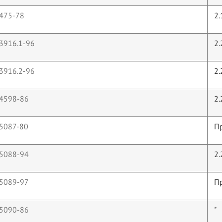
 475-78
2.
3916.1-96
2.
3916.2-96
2.
 4598-86
2.
5087-80
П
 5088-94
2.
 5089-97
П
 5090-86
"