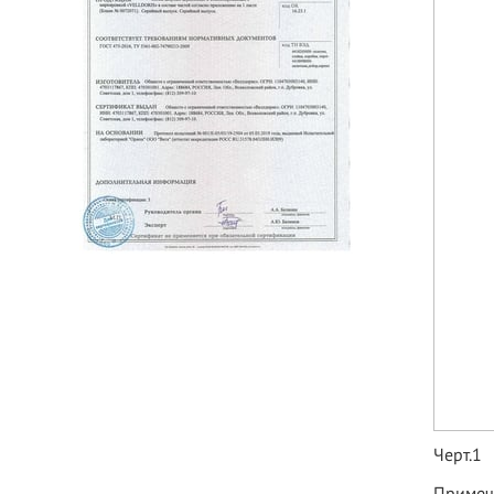
Черт.1