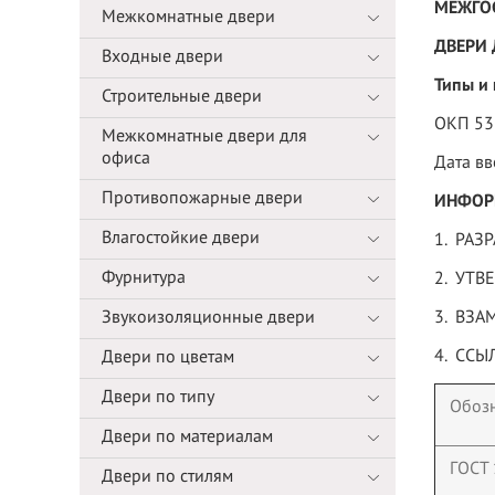
МЕЖГО
Межкомнатные двери
ДВЕРИ
Входные двери
Типы и
Строительные двери
ОКП 53
Межкомнатные двери для
офиса
Дата в
Противопожарные двери
ИНФОР
Влагостойкие двери
1. РАЗР
Фурнитура
2. УТВ
Звукоизоляционные двери
3. ВЗА
4. СС
Двери по цветам
Двери по типу
Обозн
Двери по материалам
ГОСТ
Двери по стилям