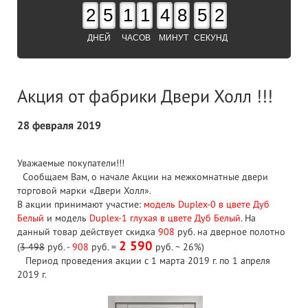
2
5
1
1
4
8
5
1
ДНЕЙ
ЧАСОВ
МИНУТ
СЕКУНД
Акция от фабрики Двери Холл !!!
28 февраля 2019
Уважаемые покупатели!!!
Сообщаем Вам, о начале Акции на межкомнатные двери
торговой марки «Двери Холл».
В акции принимают участие:
модель Duplex-0 в цвете Дуб
Белый
и модель
Duplex-1 глухая в цвете Дуб Белый
. На
данный товар действует скидка
908
руб. на дверное полотно
2 590
(
3 498
руб. -
908
руб. =
руб. ~ 26%)
Период проведения акции с 1 марта 2019 г. по 1 апреля
2019 г.