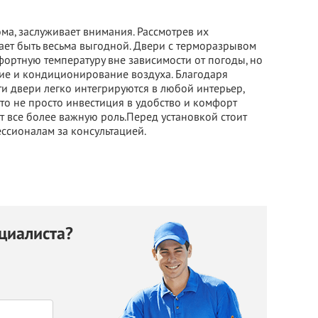
ома, заслуживает внимания. Рассмотрев их
щает быть весьма выгодной. Двери с терморазрывом
ортную температуру вне зависимости от погоды, но
ние и кондиционирование воздуха. Благодаря
 двери легко интегрируются в любой интерьер,
это не просто инвестиция в удобство и комфорт
ют все более важную роль.Перед установкой стоит
ессионалам за консультацией.
циалиста?