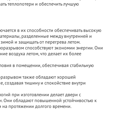
ать теплопотери и обеспечить лучшую
ючается в их способности обеспечивать высокую
атериалы, разделенные между внутренней и
зимой и защищать от перегрева летом.
моразрывом способствуют экономии энергии. Они
ие воздуха летом, что делает их более
ловия в помещении, обеспечивая стабильную
моразрывом также обладают хорошей
, создавая тишину и спокойствие внутри
огий при изготовлении делает двери с
и. Они обладают повышенной устойчивостью к
 на протяжении долгого времени.