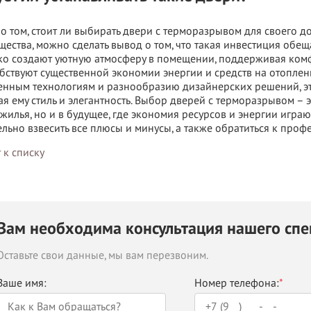
о том, стоит ли выбирать двери с терморазрывом для своего д
ества, можно сделать вывод о том, что такая инвестиция обе
ко создают уютную атмосферу в помещении, поддерживая комф
бствуют существенной экономии энергии и средств на отопле
нным технологиям и разнообразию дизайнерских решений, эти
я ему стиль и элегантность. Выбор дверей с терморазрывом – 
жилья, но и в будущее, где экономия ресурсов и энергии игра
льно взвесить все плюсы и минусы, а также обратиться к проф
 к списку
Вам необходима консультация нашего спе
Оставьте свои данные, мы вам перезвоним.
Ваше имя:
Номер телефона:
*