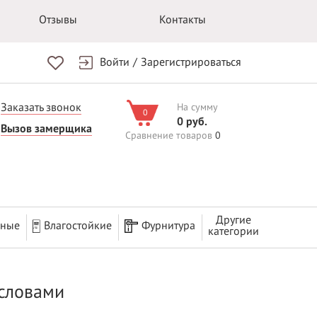
Отзывы
Контакты
Войти
/
Зарегистрироваться
Заказать звонок
На сумму
0
0 руб.
Вызов замерщика
Сравнение товаров
0
Другие
рные
Влагостойкие
Фурнитура
категории
 словами