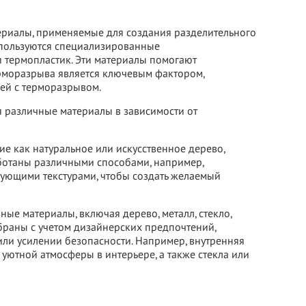
риалы, применяемые для создания разделительного
спользуются специализированные
и термопластик. Эти материалы помогают
ерморазрыва является ключевым фактором,
ей с терморазрывом.
я различные материалы в зависимости от
е как натуральное или искусственное дерево,
работаны различными способами, например,
ующими текстурами, чтобы создать желаемый
ые материалы, включая дерево, металл, стекло,
ыбраны с учетом дизайнерских предпочтений,
ли усилении безопасности. Например, внутренняя
уютной атмосферы в интерьере, а также стекла или