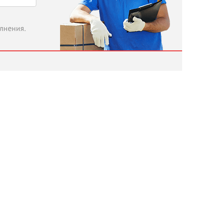
олнения.