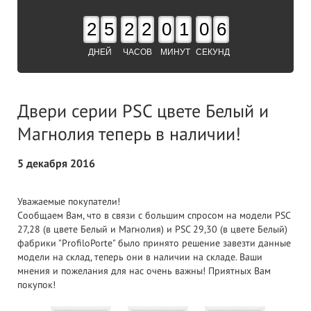
2
5
2
2
0
1
0
5
ДНЕЙ
ЧАСОВ
МИНУТ
СЕКУНД
Двери серии PSC цвете Белый и
Магнолия теперь в наличии!
5 декабря 2016
Уважаемые покупатели!
Сообщаем Вам, что в связи с большим спросом на модели PSC
27,28 (в цвете Белый и Магнолия) и PSC 29,30 (в цвете Белый)
фабрики "ProfiloPorte" было принято решение завезти данные
модели на склад, теперь они в наличии на складе. Ваши
мнения и пожелания для нас очень важны! Приятных Вам
покупок!