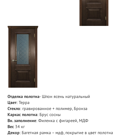
Отделка полотна
- Шпон ясень натуральный
Цвет
: Терра
Стекло
: гравированное + полимер, Бронза
Каркас полотна
: Брус сосны
Вн. заполнение
: Филенка с фигареей, МДФ
Вес
34 кг
Декор
: Багетная рамка – мдф, покрытие в цвет полотна