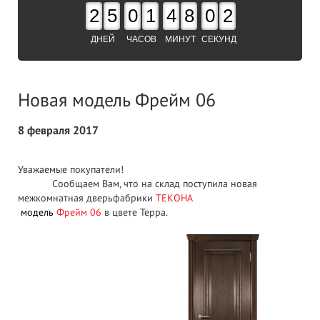
2
5
0
1
4
8
0
1
ДНЕЙ
ЧАСОВ
МИНУТ
СЕКУНД
Новая модель Фрейм 06
8 февраля 2017
Уважаемые покупатели!
Сообщаем Вам, что на склад поступила новая
межкомнатная дверьфабрики
ТЕКОНА
модель
Фрейм 06
в цвете Терра.