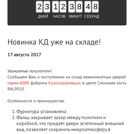
2
3
1
2
3
8
4
7
ДНЕЙ
ЧАСОВ
МИНУТ
СЕКУНД
Новинка КД уже на складе!
17 августа 2017
Уважаемые покупатели!
Сообщаем Вам, о поступлении на склад межкомнатных дверей
серии 6000
фабрики
Краснодеревщик
в цвете Слоновая кость
RAL9010.
Особенности и преимущества:
Фурнитура установлена
Фальц закрывает зазор между полотном и
коробкой, что придаёт двери эстетичный внешний
вид, позволяет сохранить микроатмосферу в