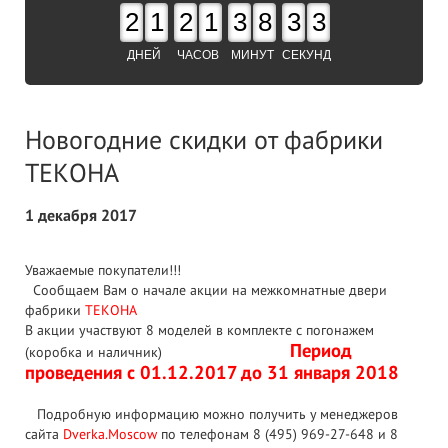
2
1
2
1
3
8
3
2
ДНЕЙ
ЧАСОВ
МИНУТ
СЕКУНД
Новогодние скидки от фабрики
ТЕКОНА
1 декабря 2017
Уважаемые покупатели!!!
Сообщаем Вам о начале акции на межкомнатные двери
фабрики
ТЕКОНА
В акции участвуют 8 моделей в комплекте с погонажем
Период
(коробка и наличник)
проведения с 01.12.2017 до 31 января 2018
Подробную информацию можно получить у менеджеров
сайта
Dverka.Moscow
по телефонам 8 (495) 969-27-648 и 8