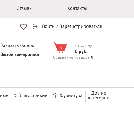
Отзывы
Контакты
Войти
/
Зарегистрироваться
Заказать звонок
На сумму
0
0 руб.
Вызов замерщика
Сравнение товаров
0
Другие
рные
Влагостойкие
Фурнитура
категории