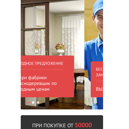
БЕСПЛАТНЫЙ ВЫЕЗД НА
БЕСПЛА
ЗАМЕР
000 РУБ
ВЫЗВАТЬ ЗАМЕРЩИКА
В пре
50000
ПРИ ПОКУПКЕ ОТ