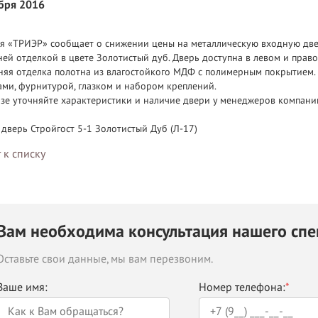
ября 2016
я «ТРИЭР» сообщает о снижении цены на металлическую входную дверь
ей отделкой в цвете Золотистый дуб. Дверь доступна в левом и право
няя отделка полотна из влагостойкого МДФ с полимерным покрытием.
ами, фурнитурой, глазком и набором креплений.
азе уточняйте характеристики и наличие двери у менеджеров компани
дверь Стройгост 5-1 Золотистый Дуб (Л-17)
 к списку
Вам необходима консультация нашего спе
Оставьте свои данные, мы вам перезвоним.
Ваше имя:
Номер телефона:
*