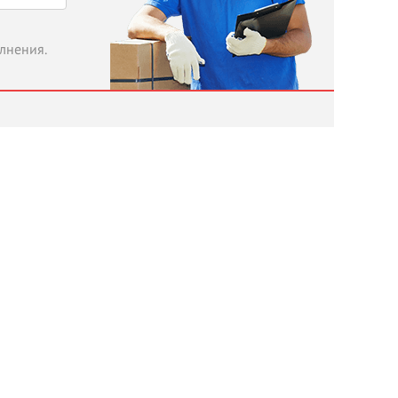
олнения.