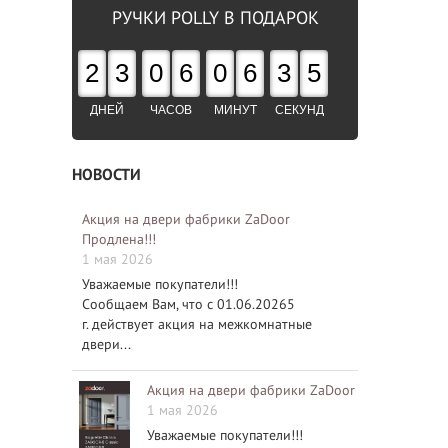
РУЧКИ POLLY В ПОДАРОК
2
3
0
6
0
6
3
4
ДНЕЙ
ЧАСОВ
МИНУТ
СЕКУНД
НОВОСТИ
Акция на двери фабрики ZaDoor
Продлена!!!
1 мая 2026
Уважаемые покупатели!!!
Сообщаем Вам, что с 01.06.20265
г. действует акция на межкомнатные
двери...
Акция на двери фабрики ZaDoor
1 мая 2026
Уважаемые покупатели!!!