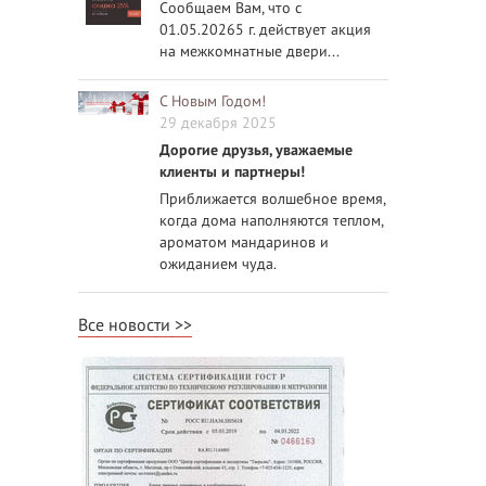
Сообщаем Вам, что с
01.05.20265 г. действует акция
на межкомнатные двери...
С Новым Годом!
29 декабря 2025
Дорогие друзья, уважаемые
клиенты и партнеры!
Приближается волшебное время,
когда дома наполняются теплом,
ароматом мандаринов и
ожиданием чуда.
Все новости