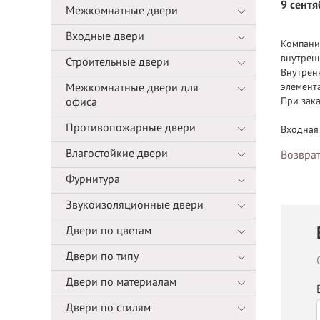
9 сент
Межкомнатные двери
Входные двери
Компани
внутренн
Строительные двери
Внутрен
элемент
Межкомнатные двери для
При зак
офиса
Противопожарные двери
Входная 
Влагостойкие двери
Возврат
Фурнитура
Звукоизоляционные двери
Двери по цветам
Двери по типу
Двери по материалам
Двери по стилям